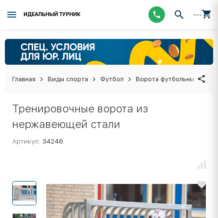
---
ИДЕАЛЬНЫЙ ТУРНИК
Главная
Виды спорта
Футбол
Ворота футбольные
Тр
Тренировочные ворота из
нержавеющей стали
Артикул:
34246