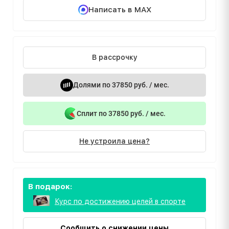
Написать в MAX
В рассрочку
Долями по 37850 руб. / мес.
Сплит по 37850 руб. / мес.
Не устроила цена?
В подарок:
Курс по достижению целей в спорте
Сообщить о снижении цены