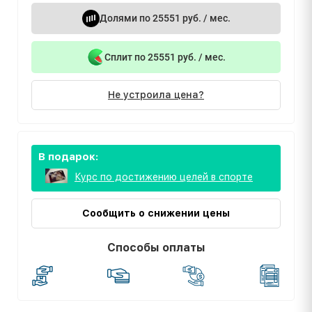
Долями по 25551 руб. / мес.
Сплит по 25551 руб. / мес.
Не устроила цена?
В подарок:
Курс по достижению целей в спорте
Сообщить о снижении цены
Способы оплаты