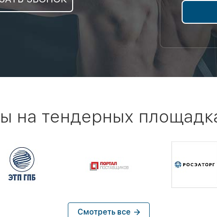
ы на тендерных площадк
Смотреть все