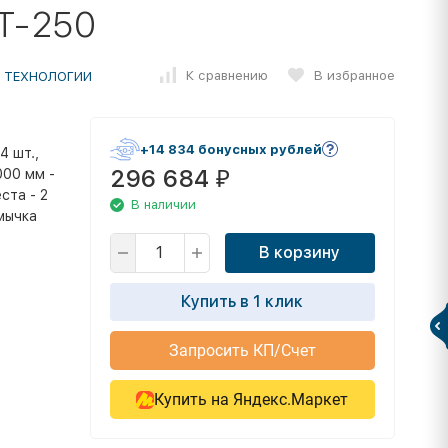
Т-250
К сравнению
В избранное
 ТЕХНОЛОГИИ
+14 834 бонусных рублей
4 шт.,
296 684
000 мм -
₽
ста - 2
В наличии
емычка
В корзину
Купить в 1 клик
Запросить КП/Счет
Купить на Яндекс.Маркет