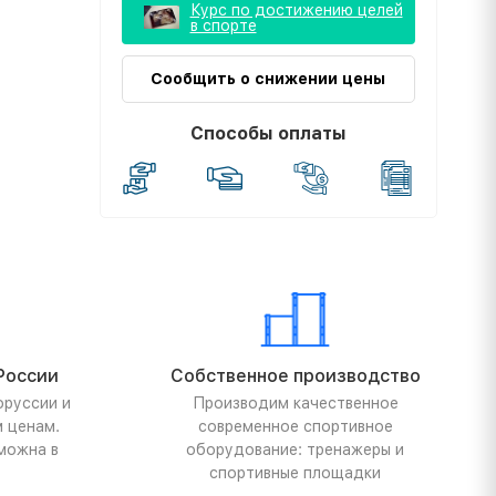
Курс по достижению целей
в спорте
Сообщить о снижении цены
Способы оплаты
России
Собственное производство
оруссии и
Производим качественное
м ценам.
современное спортивное
можна в
оборудование: тренажеры и
спортивные площадки