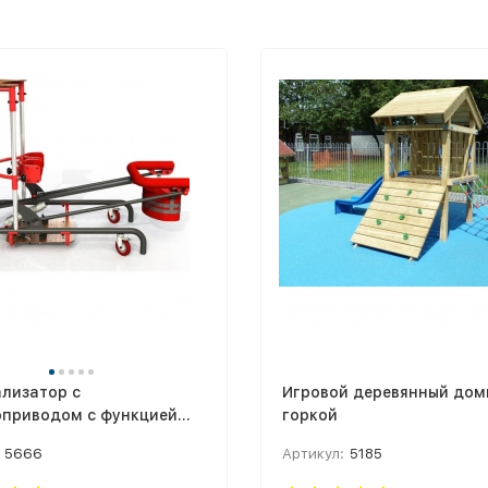
лизатор с
Игровой деревянный дом
оприводом с функцией
горкой
 с пола или кресла
5666
Артикул:
5185