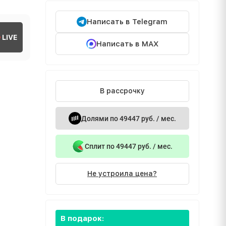
Написать в Telegram
LIVE
Написать в MAX
В рассрочку
Долями по 49447 руб. / мес.
Сплит по 49447 руб. / мес.
Не устроила цена?
В подарок: