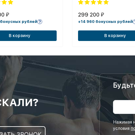
00
299 200
₽
₽
 бонусных рублей
+14 960 бонусных рублей
В корзину
В корзину
Будьт
СКАЛИ?
Нажимая н
условия
п
ЗАТЬ ЗВОНОК