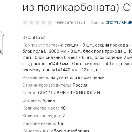
из поликарбоната) С
Написать отзыв
Бренд:
СПОРТИВНЫЕ
Вес:
815 кг
Комплект поставки:
секция - 9 шт., секция прохода - 
блок пола L=3000 мм - 3 шт., блок пола прохода L=1
2 шт., блок сидений 6 мест - 6 шт., блок сидений 2 ме
шт., раскос L=1440 мм - 6 шт., сиденье - 40 шт., пер
промежуточная L=1440 мм - 12 шт., пе
Размещение:
на улице или в помещении
Страна-производитель:
Россия
Бренд:
СПОРТИВНЫЕ ТЕХНОЛОГИИ
Сиденье:
Арена
Количество мест:
40
Количество рядов:
2
Наличие навеса:
Да
Конструкция:
сборно-разборная