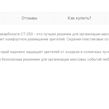
Отзывы
Как купить?
ликарбоната СТ-250 – это лучшее решение для организации ма
вает комфортное размещение зрителей. Сидения пластиковые с
торый надежно защищает зрителей от осадков и солнечных луч
и безопасным решением для организации массовых событий лю