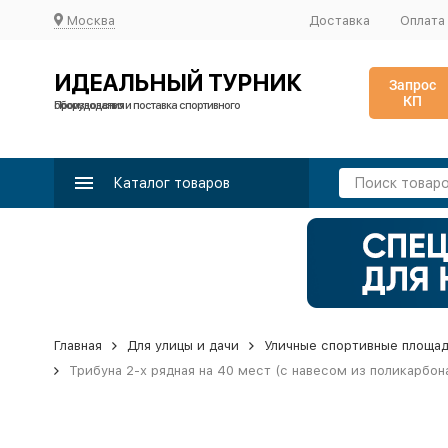
Москва
Доставка
Оплата
ИДЕАЛЬНЫЙ ТУРНИК
Запрос
КП
Производство и поставка спортивного оборудования
Каталог товаров
Главная
Для улицы и дачи
Уличные спортивные площа
Трибуна 2-х рядная на 40 мест (с навесом из поликарбон