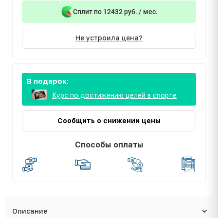
Сплит по 12432 руб. / мес.
Не устроила цена?
В подарок:
Курс по достижению целей в спорте
Сообщить о снижении цены
Способы оплаты
Описание