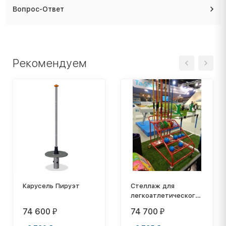
Вопрос-Ответ
Рекомендуем
Карусель Пируэт
Стеллаж для
легкоатлетического
инвентаря
74 600
74 700
₽
₽