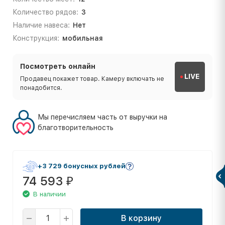
Количество рядов:
3
Наличие навеса:
Нет
Конструкция:
мобильная
Посмотреть онлайн
LIVE
Продавец покажет товар. Камеру включать не
понадобится.
Мы перечисляем часть от выручки на
благотворительность
+3 729 бонусных рублей
74 593
₽
В наличии
В корзину