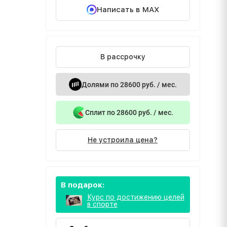
Написать в MAX
В рассрочку
Долями по 28600 руб. / мес.
Сплит по 28600 руб. / мес.
Не устроила цена?
В подарок:
Курс по достижению целей
в спорте