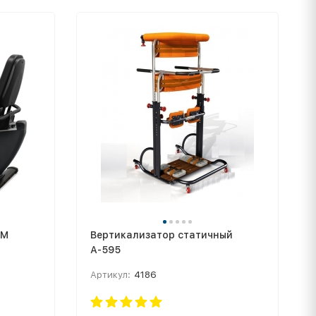
YM
Вертикализатор статичный
А-595
Артикул:
4186