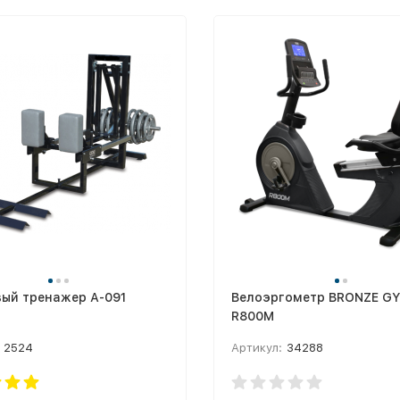
вый тренажер А-091
Велоэргометр BRONZE G
R800M
2524
Артикул:
34288