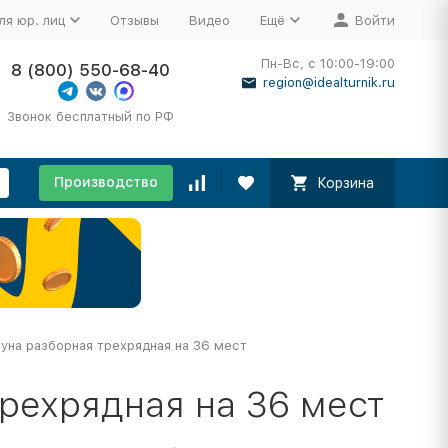
ля юр. лиц
Отзывы
Видео
Ещё
Войти
Пн-Вс, с 10:00-19:00
8 (800) 550-68-40
region@idealturnik.ru
Звонок бесплатный по РФ
Производство
Корзина
уна разборная трехрядная на 36 мест
рехрядная на 36 мест