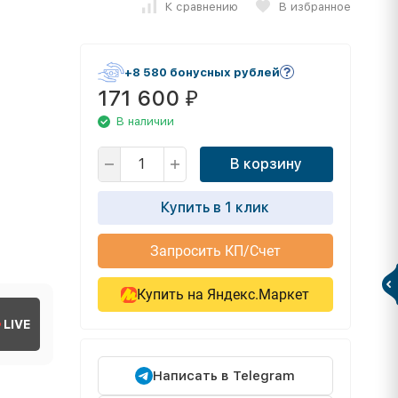
К сравнению
В избранное
+8 580 бонусных рублей
171 600
₽
В наличии
В корзину
Купить в 1 клик
Запросить КП/Счет
Купить на Яндекс.Маркет
LIVE
Написать в Telegram