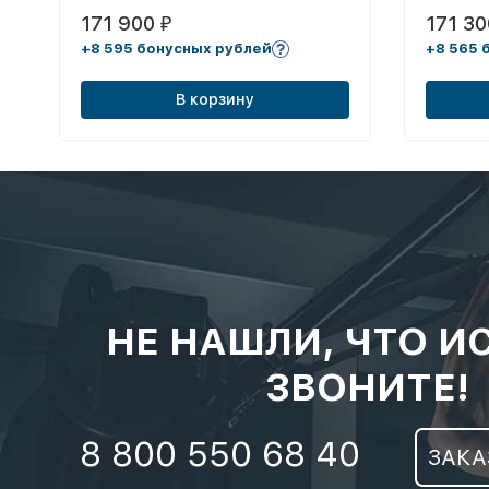
171 900
171 3
₽
+8 595 бонусных рублей
+8 565 
В корзину
НЕ НАШЛИ, ЧТО И
ЗВОНИТЕ!
8 800 550 68 40
ЗАКА