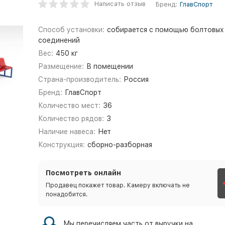
Написать отзыв
Бренд:
ГлавСпорт
Способ установки:
собирается с помощью болтовых
соединений
Вес:
450 кг
Размещение:
В помещении
Страна-производитель:
Россия
Бренд:
ГлавСпорт
Количество мест:
36
Количество рядов:
3
Наличие навеса:
Нет
Конструкция:
сборно-разборная
Посмотреть онлайн
Продавец покажет товар. Камеру включать не
понадобится.
Мы перечисляем часть от выручки на