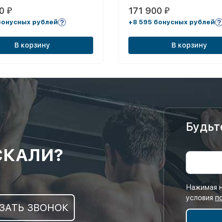
00
171 900
₽
₽
бонусных рублей
+8 595 бонусных рублей
В корзину
В корзину
Будьт
СКАЛИ?
Нажимая н
условия
п
ЗАТЬ ЗВОНОК