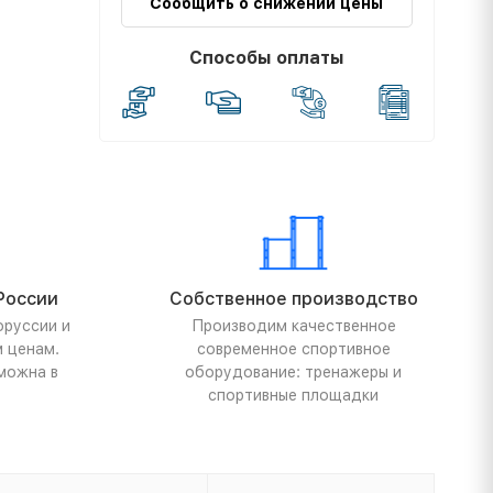
Сообщить о снижении цены
Способы оплаты
России
Собственное производство
оруссии и
Производим качественное
м ценам.
современное спортивное
можна в
оборудование: тренажеры и
спортивные площадки