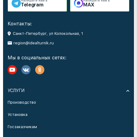
Напишите нам в
Напишите нам в
Telegram
MAX
Контакты:
Санкт-Петербург, ул Колокольная, 1
region@idealturnik.ru
Мы в социальных сетях:
УСЛУГИ
Производство
Установка
Госзаказчикам