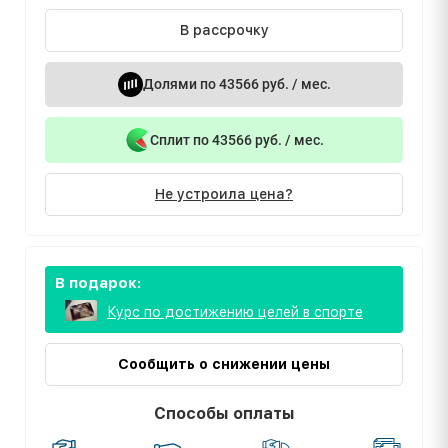
В рассрочку
Долями по 43566 руб. / мес.
Сплит по 43566 руб. / мес.
Не устроила цена?
В подарок:
Курс по достижению целей в спорте
Сообщить о снижении цены
Способы оплаты