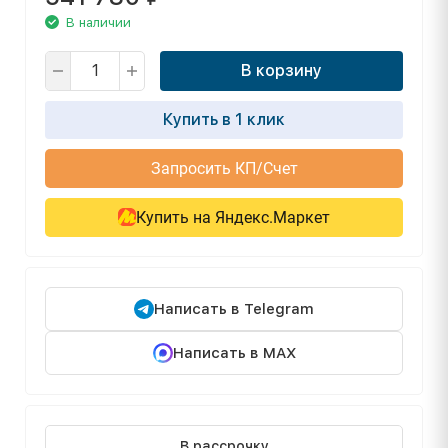
В наличии
В корзину
Купить в 1 клик
Запросить КП/Счет
Купить на Яндекс.Маркет
Написать в Telegram
Написать в MAX
В рассрочку