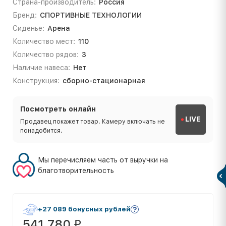
Страна-производитель:
Россия
Бренд:
СПОРТИВНЫЕ ТЕХНОЛОГИИ
Сиденье:
Арена
Количество мест:
110
Количество рядов:
3
Наличие навеса:
Нет
Конструкция:
сборно-стационарная
Посмотреть онлайн
LIVE
Продавец покажет товар. Камеру включать не
понадобится.
Мы перечисляем часть от выручки на
благотворительность
+27 089 бонусных рублей
541 780
₽