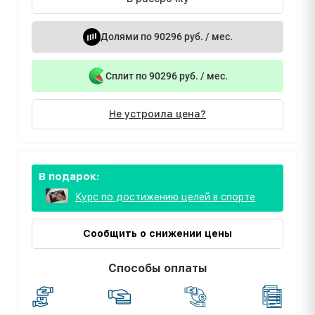
Долями по 90296 руб. / мес.
Сплит по 90296 руб. / мес.
Не устроила цена?
В подарок:
Курс по достижению целей в спорте
Сообщить о снижении цены
Способы оплаты