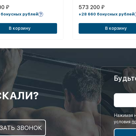
00
573 200
₽
₽
 бонусных рублей
+28 660 бонусных рублей
В корзину
В корзину
Будьт
СКАЛИ?
Нажимая н
условия
п
ЗАТЬ ЗВОНОК