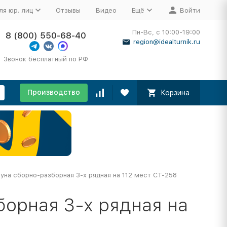
ля юр. лиц
Отзывы
Видео
Ещё
Войти
Пн-Вс, с 10:00-19:00
8 (800) 550-68-40
region@idealturnik.ru
Звонок бесплатный по РФ
Производство
Корзина
уна сборно-разборная 3-х рядная на 112 мест СТ-258
орная 3-х рядная на