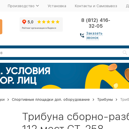
Производство
Установка
Контакты и Самовывоз
Д
8 (812) 416-
32-05
Заказать
звонок
дки
Спортивные площадки доп. оборудование
Трибуны
Триб
Трибуна сборно-разб
112 мест СТ-258