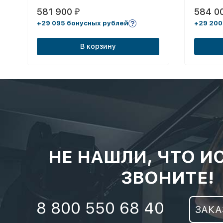
581 900
584 0
₽
+29 095 бонусных рублей
+29 200
В корзину
НЕ НАШЛИ, ЧТО И
ЗВОНИТЕ!
8 800 550 68 40
ЗАКА