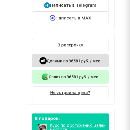
Написать в Telegram
Написать в MAX
В рассрочку
Долями по 96581 руб. / мес.
Сплит по 96581 руб. / мес.
Не устроила цена?
В подарок:
Курс по достижению целей
в спорте