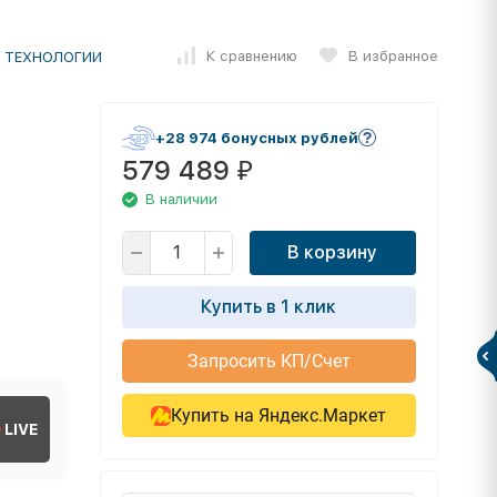
К сравнению
В избранное
 ТЕХНОЛОГИИ
+28 974 бонусных рублей
579 489
₽
В наличии
В корзину
Купить в 1 клик
Запросить КП/Счет
Купить на Яндекс.Маркет
LIVE