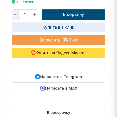
В наличии
В корзину
Купить в 1 клик
Запросить КП/Счет
Купить на Яндекс.Маркет
Написать в Telegram
Написать в MAX
В рассрочку