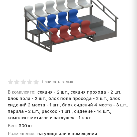
Написать отзыв
В комплекте:
секция - 2 шт., секция прохода - 2 шт.,
блок пола - 2 шт., блок пола прохода - 2 шт., блок
сидений 2 места - 1 шт., блок сидений 4 места - 3 шт.,
перила - 2 шт., раскос - 1 шт., сидение - 14 шт.,
комплект метизов и заглушек - 1 к-кт.
Вес:
300 кг
Размещение:
на улице или в помещении