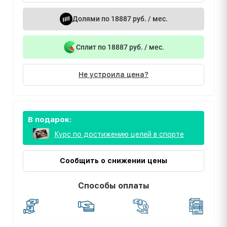
Долями по 18887 руб. / мес.
Сплит по 18887 руб. / мес.
Не устроила цена?
В подарок:
Курс по достижению целей в спорте
Сообщить о снижении цены
Способы оплаты