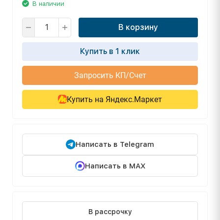
В наличии
В корзину
Купить в 1 клик
Запросить КП/Счет
Купить на Яндекс.Маркет
Написать в Telegram
Написать в MAX
В рассрочку