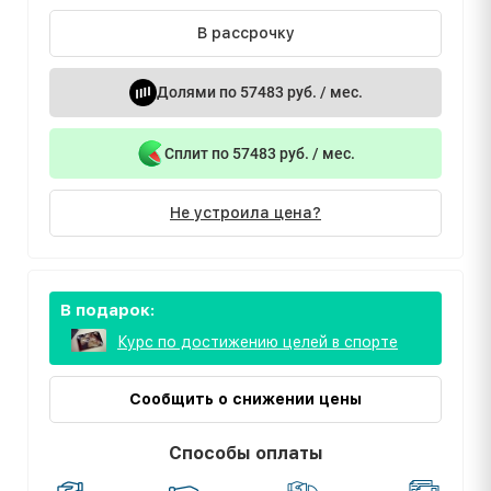
В рассрочку
Долями по 57483 руб. / мес.
Сплит по 57483 руб. / мес.
Не устроила цена?
В подарок:
Курс по достижению целей в спорте
Сообщить о снижении цены
Способы оплаты