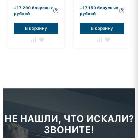
0,5м,боевая зона
+17 290 бонусных
+17 150 бонусных
6х6м) DNN
рублей
рублей
В корзину
В корзину
НЕ НАШЛИ, ЧТО ИСКАЛИ?
ЗВОНИТЕ!