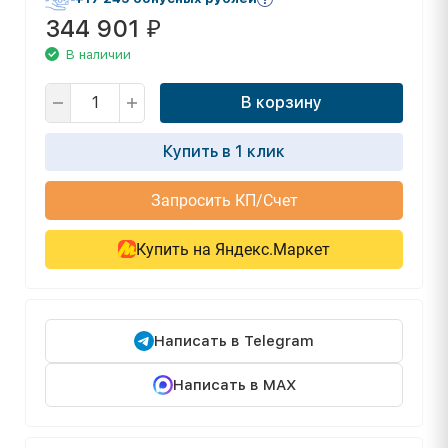
344 901
₽
В наличии
В корзину
Купить в 1 клик
Запросить КП/Счет
Купить на Яндекс.Маркет
Написать в Telegram
Написать в MAX