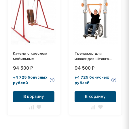
Качели с креслом
Тренажер для
мобильные
инвалидов Штанга
УТИ-002.1
94 500
94 500
₽
₽
+4 725 бонусных
+4 725 бонусных
рублей
рублей
В корзину
В корзину