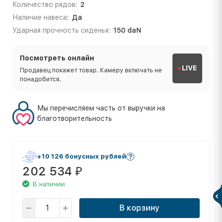
Количество рядов:
2
Наличие навеса:
Да
Ударная прочность сиденья:
150 daN
Посмотреть онлайн
LIVE
Продавец покажет товар. Камеру включать не
понадобится.
Мы перечисляем часть от выручки на
благотворительность
+10 126 бонусных рублей
202 534
₽
В наличии
В корзину