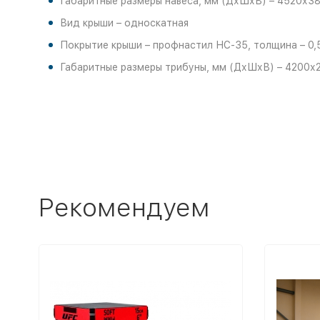
Габаритные размеры навеса, мм (ДхШхВ) – 4520х3
Вид крыши – односкатная
Покрытие крыши – профнастил НС-35, толщина – 0,
Габаритные размеры трибуны, мм (ДхШхВ) – 4200х
Рекомендуем