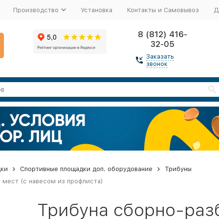
Производство
Установка
Контакты и Самовывоз
Д
8 (812) 416-
32-05
Заказать
звонок
дки
Спортивные площадки доп. оборудование
Трибуны
 мест (с навесом из профлиста)
Трибуна сборно-ра