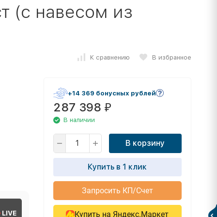
т (с навесом из
К сравнению
В избранное
+14 369 бонусных рублей
287 398
₽
В наличии
В корзину
Купить в 1 клик
Запросить КП/Счет
LIVE
Купить на Яндекс.Маркет