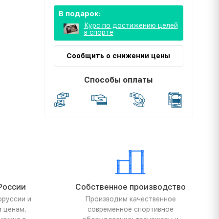
В подарок:
Курс по достижению целей
в спорте
Сообщить о снижении цены
Способы оплаты
России
Собственное производство
оруссии и
Производим качественное
м ценам.
современное спортивное