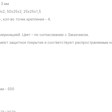
 3 мм
х2, 50х25х2, 25х25х1,5
 кол-во точек крепления – 4.
еризацией. Цвет – по согласованию с Заказчиком.
 имеют защитное покрытие и соответствуют распространяемым 
мм - 500