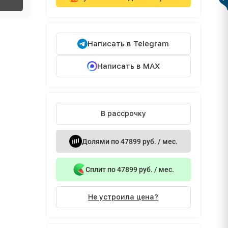
Написать в Telegram
Написать в MAX
В рассрочку
Долями по 47899 руб. / мес.
Сплит по 47899 руб. / мес.
Не устроила цена?