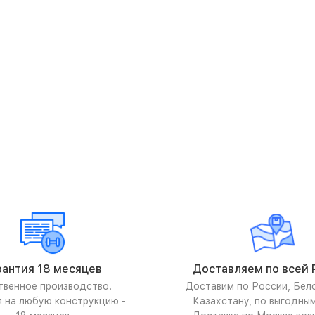
рантия 18 месяцев
Доставляем по всей 
твенное производство.
Доставим по России, Бел
я на любую конструкцию -
Казахстану, по выгодны