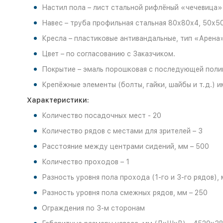
Настил пола – лист стальной рифлёный «чечевица»
Навес – труба профильная стальная 80х80х4, 50х50
Кресла – пластиковые антивандальные, тип «Арена»,
Цвет – по согласованию с Заказчиком.
Покрытие – эмаль порошковая с последующей полим
Крепёжные элементы (болты, гайки, шайбы и т.д.)
Характеристики:
Количество посадочных мест - 20
Количество рядов с местами для зрителей – 3
Расстояние между центрами сидений, мм – 500
Количество проходов – 1
Разность уровня пола прохода (1-го и 3-го рядов), 
Разность уровня пола смежных рядов, мм – 250
Ограждения по 3-м сторонам