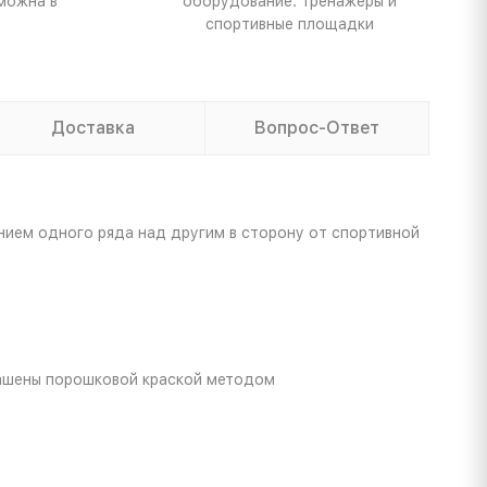
можна в
оборудование: тренажеры и
спортивные площадки
Доставка
Вопрос-Ответ
ием одного ряда над другим в сторону от спортивной
рашены порошковой краской методом