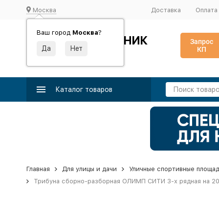
Москва
Доставка
Оплата
Ваш город
Москва
?
ИДЕАЛЬНЫЙ ТУРНИК
Запрос
КП
Производство и поставка спортивного оборудования
Каталог товаров
Главная
Для улицы и дачи
Уличные спортивные площа
Трибуна сборно-разборная ОЛИМП СИТИ 3-х рядная на 20