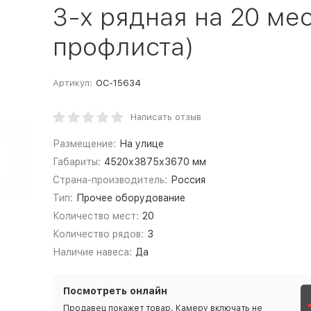
3-х рядная на 20 мес
профлиста)
Артикул:
ОС-15634
Написать отзыв
Размещение:
На улице
Габариты:
4520х3875х3670 мм
Страна-производитель:
Россия
Тип:
Прочее оборудование
Количество мест:
20
Количество рядов:
3
Наличие навеса:
Да
Посмотреть онлайн
Продавец покажет товар. Камеру включать не