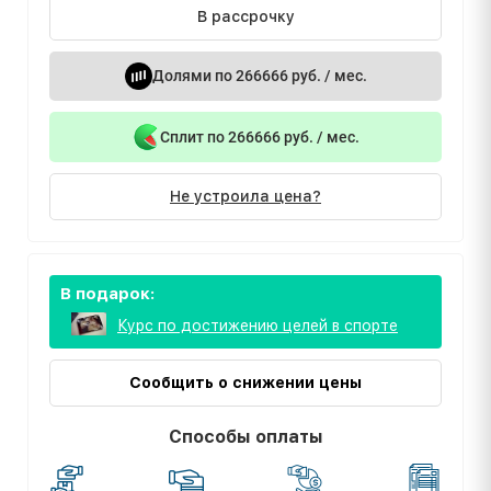
В рассрочку
Долями по 266666 руб. / мес.
Сплит по 266666 руб. / мес.
Не устроила цена?
В подарок:
Курс по достижению целей в спорте
Сообщить о снижении цены
Способы оплаты