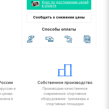
Курс по достижению целей
в спорте
Сообщить о снижении цены
Способы оплаты
России
Собственное производство
оруссии и
Производим качественное
м ценам.
современное спортивное
можна в
оборудование: тренажеры и
спортивные площадки