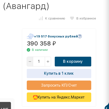
 (Авангард)
К сравнению
В избранное
+19 517 бонусных рублей
390 358
₽
В наличии
В корзину
Купить в 1 клик
Запросить КП/Счет
Купить на Яндекс.Маркет