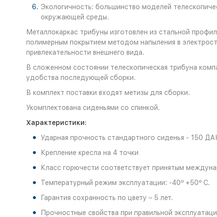
Экологичность: большинство моделей телескопичес
окружающей среды.
Металлокаркас трибуны изготовлен из стальной профи
полимерным покрытием методом напыления в электрост
привлекательности внешнего вида.
В сложенном состоянии телескопическая трибуна компа
удобства последующей сборки.
В комплект поставки входят метизы для сборки.
Укомплектована сиденьями со спинкой.
Характеристики:
Ударная прочность стандартного сиденья - 150 ДА
Крепление кресла на 4 точки
Класс горючести соответствует принятым междуна
Температурный режим эксплуатации: -40º +50º С.
Гарантия сохранность по цвету – 5 лет.
Прочностные свойства при правильной эксплуатации