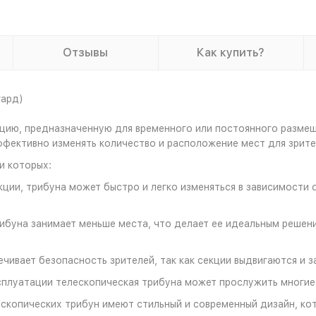
Отзывы
Как купить?
гард)
цию, предназначенную для временного или постоянного размещ
ффективно изменять количество и расположение мест для зрите
и которых:
кции, трибуна может быстро и легко изменяться в зависимости
ибуна занимает меньше места, что делает ее идеальным решен
чивает безопасность зрителей, так как секции выдвигаются и за
сплуатации телескопическая трибуна может прослужить многие 
скопических трибун имеют стильный и современный дизайн, кот