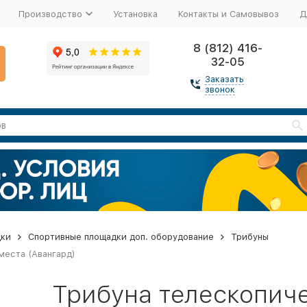
Производство
Установка
Контакты и Самовывоз
Д
8 (812) 416-
32-05
Заказать
звонок
дки
Спортивные площадки доп. оборудование
Трибуны
места (Авангард)
Трибуна телескопич