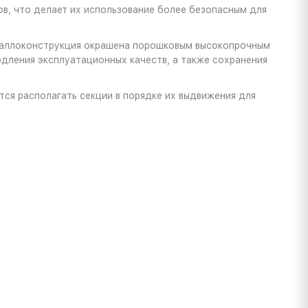
в, что делает их использование более безопасным для
еталлоконструкция окрашена порошковым высокопрочным
дления эксплуатационных качеств, а также сохранения
ся располагать секции в порядке их выдвижения для