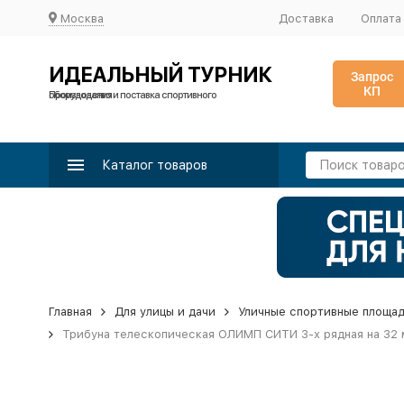
Москва
Доставка
Оплата
ИДЕАЛЬНЫЙ ТУРНИК
Запрос
КП
Производство и поставка спортивного оборудования
Каталог товаров
Главная
Для улицы и дачи
Уличные спортивные площа
Трибуна телескопическая ОЛИМП СИТИ 3-х рядная на 32 