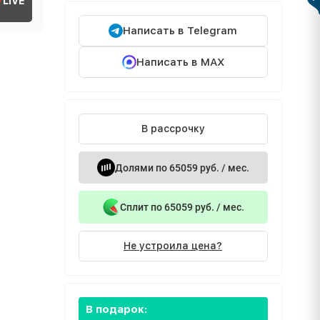
LIVE
Написать в Telegram
Написать в MAX
В рассрочку
Долями по 65059 руб. / мес.
Сплит по 65059 руб. / мес.
Не устроила цена?
В подарок: