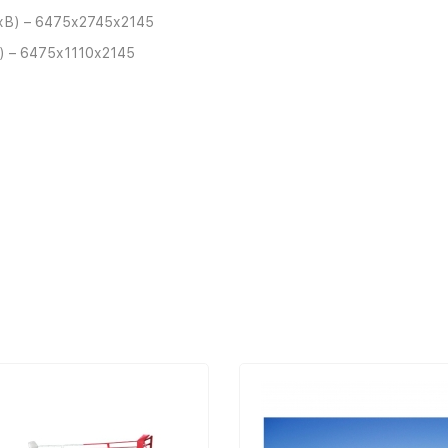
хВ) – 6475х2745х2145
) – 6475х1110х2145