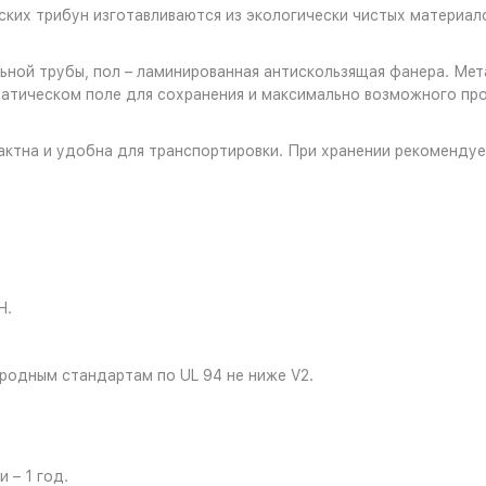
ких трибун изготавливаются из экологически чистых материало
льной трубы, пол – ламинированная антискользящая фанера. М
атическом поле для сохранения и максимально возможного про
ктна и удобна для транспортировки. При хранении рекомендует
Н.
родным стандартам по UL 94 не ниже V2.
 – 1 год.