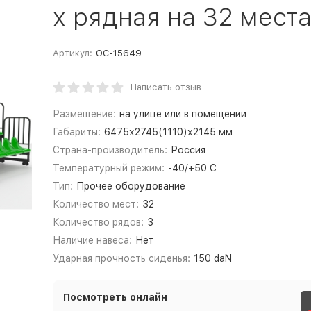
х рядная на 32 места
Артикул:
ОС-15649
Написать отзыв
Размещение:
на улице или в помещении
Габариты:
6475х2745(1110)х2145 мм
Страна-производитель:
Россия
Температурный режим:
-40/+50 С
Тип:
Прочее оборудование
Количество мест:
32
Количество рядов:
3
Наличие навеса:
Нет
Ударная прочность сиденья:
150 daN
Посмотреть онлайн