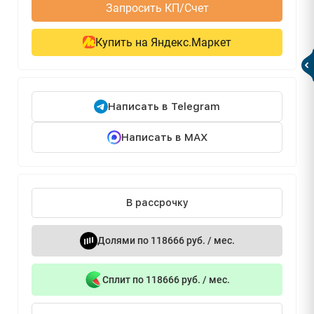
Запросить КП/Счет
Купить на Яндекс.Маркет
Написать в Telegram
Написать в MAX
В рассрочку
Долями по 118666 руб. / мес.
Сплит по 118666 руб. / мес.