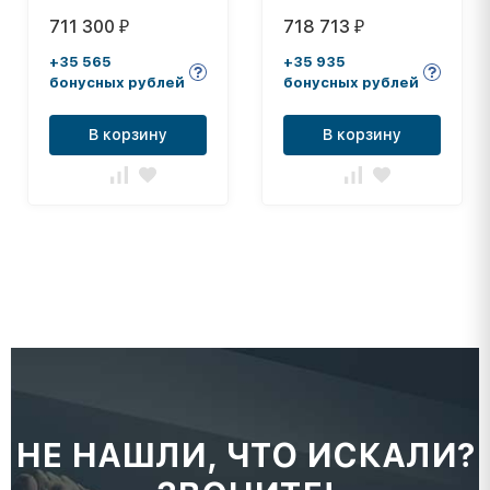
Impulse IZ7005
711 300
718 713
₽
₽
+35 565
+35 935
бонусных рублей
бонусных рублей
В корзину
В корзину
НЕ НАШЛИ, ЧТО ИСКАЛИ?