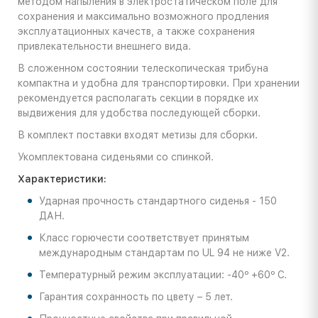
методом напыления в электростатическом поле для
сохранения и максимально возможного продления
эксплуатационных качеств, а также сохранения
привлекательности внешнего вида.
В сложенном состоянии телескопическая трибуна
компактна и удобна для транспортировки. При хранении
рекомендуется располагать секции в порядке их
выдвижения для удобства последующей сборки.
В комплект поставки входят метизы для сборки.
Укомплектована сиденьями со спинкой.
Характеристики:
Ударная прочность стандартного сиденья - 150
ДАН.
Класс горючести соответствует принятым
международным стандартам по UL 94 не ниже V2.
Температурный режим эксплуатации: -40º +60º С.
Гарантия сохранность по цвету – 5 лет.