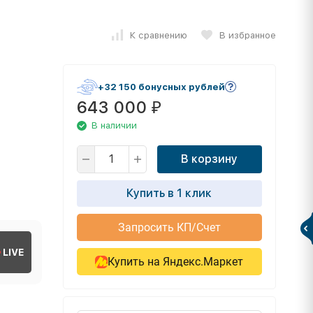
К сравнению
В избранное
+32 150 бонусных рублей
643 000
₽
В наличии
В корзину
Купить в 1 клик
Запросить КП/Счет
LIVE
Купить на Яндекс.Маркет