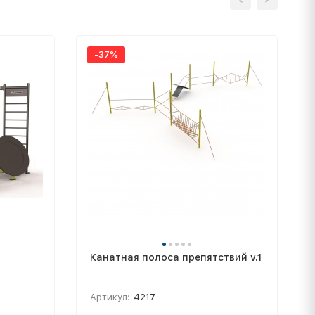
-37%
Канатная полоса препятствий v.1
Артикул:
4217