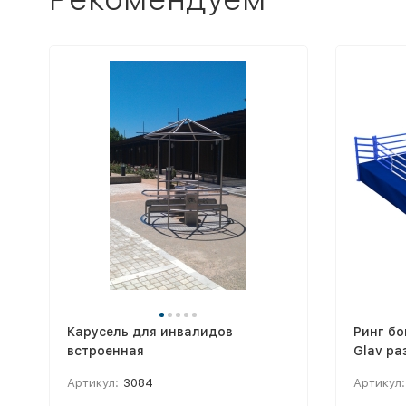
Карусель для инвалидов
Ринг бо
встроенная
Glav ра
зона 5х
Артикул:
3084
Артикул: