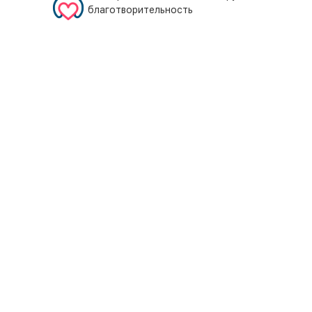
благотворительность