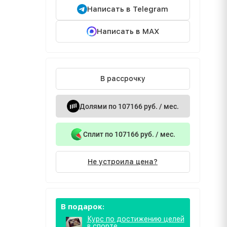
Написать в Telegram
Написать в MAX
В рассрочку
Долями по 107166 руб. / мес.
Сплит по 107166 руб. / мес.
Не устроила цена?
В подарок:
Курс по достижению целей
в спорте