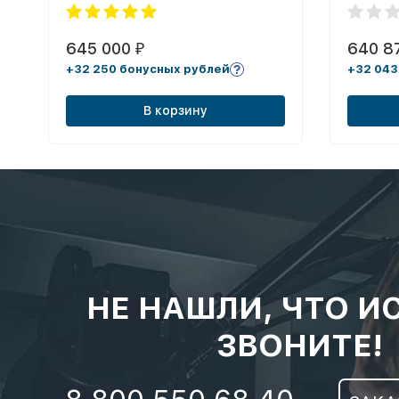
645 000
640 8
₽
+32 250 бонусных рублей
+32 043
В корзину
НЕ НАШЛИ, ЧТО И
ЗВОНИТЕ!