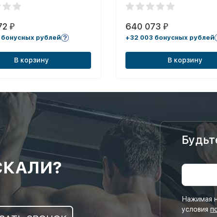
72
640 073
₽
₽
 бонусных рублей
+32 003 бонусных рублей
В корзину
В корзину
Будьт
СКАЛИ?
Нажимая н
условия
п