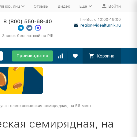
ля юр. лиц
Отзывы
Видео
Ещё
Войти
Пн-Вс, с 10:00-19:00
8 (800) 550-68-40
region@idealturnik.ru
Звонок бесплатный по РФ
Производство
Корзина
уна телескопическая семирядная, на 56 мест
ская семирядная, на