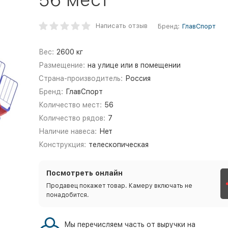
Написать отзыв
Бренд:
ГлавСпорт
Вес:
2600 кг
Размещение:
на улице или в помещении
Страна-производитель:
Россия
Бренд:
ГлавСпорт
Количество мест:
56
Количество рядов:
7
Наличие навеса:
Нет
Конструкция:
телескопическая
Посмотреть онлайн
Продавец покажет товар. Камеру включать не
понадобится.
Мы перечисляем часть от выручки на