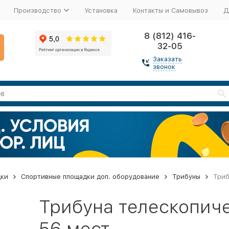
Производство
Установка
Контакты и Самовывоз
Д
8 (812) 416-
32-05
Заказать
звонок
дки
Спортивные площадки доп. оборудование
Трибуны
Триб
Трибуна телескопиче
56 мест