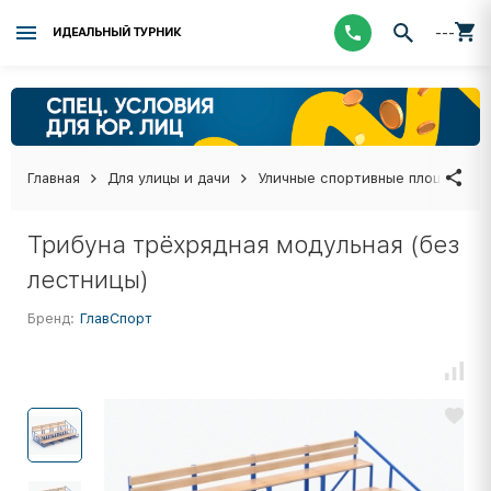
---
ИДЕАЛЬНЫЙ ТУРНИК
Главная
Для улицы и дачи
Уличные спортивные площадки
Трибуна трёхрядная модульная (без
лестницы)
Бренд:
ГлавСпорт