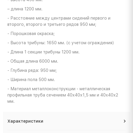
– длина 1200 мм.
- Расстояние между центрами сидений первого и
второго, второго и третьего рядов 950 мм;
- Порошковая окраска;
- Высота трибуны: 1650 мм. (с учетом ограждения)
- Длина 1 секции трибуны 1200 мм.
- Общая длина 6000 мм.
- Глубина ряда: 950 мм;
- Ширина пола 500 мм.
- Материал металлоконструкции - металлическая
профильная труба сечением 40х40х1,5 мм и 40х40х2
мм.
Характеристики