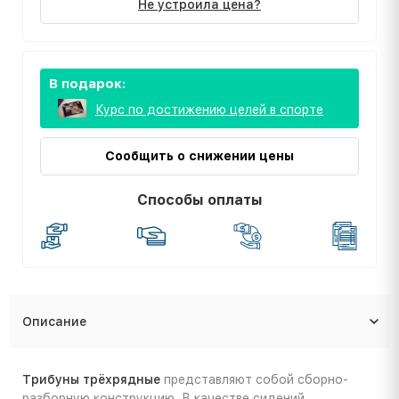
Не устроила цена?
В подарок:
Курс по достижению целей в спорте
Сообщить о снижении цены
Способы оплаты
Описание
Трибуны трёхрядные
представляют собой сборно-
разборную конструкцию. В качестве сидений