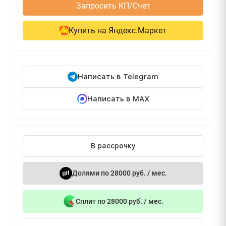
Запросить КП/Счет
Купить на Яндекс.Маркет
Написать в Telegram
Написать в MAX
В рассрочку
Долями по 28000 руб. / мес.
Сплит по 28000 руб. / мес.