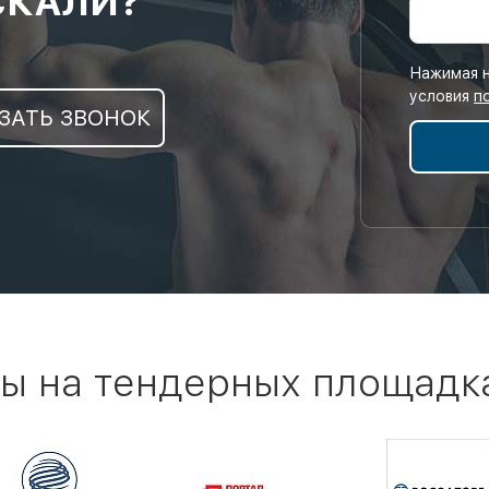
СКАЛИ?
Нажимая н
условия
п
ЗАТЬ ЗВОНОК
ы на тендерных площадк