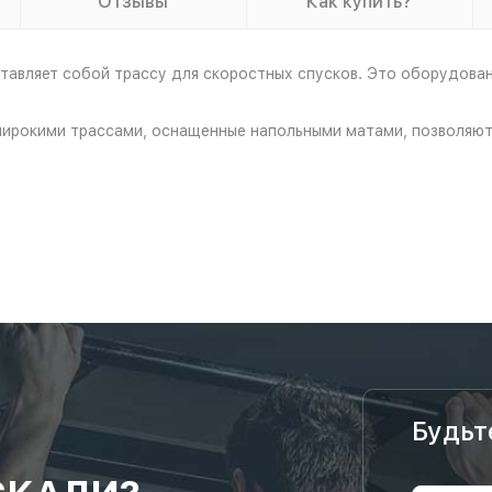
Отзывы
Как купить?
тавляет собой трассу для скоростных спусков. Это оборудова
ирокими трассами, оснащенные напольными матами, позволяют 
Будьт