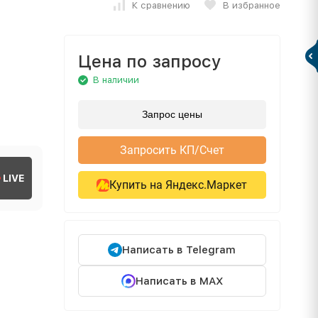
К сравнению
В избранное
Цена по запросу
В наличии
Запрос цены
Запросить КП/Счет
LIVE
Купить на Яндекс.Маркет
Написать в Telegram
Написать в MAX