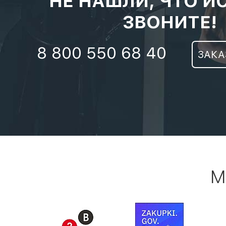
НЕ НАШЛИ, ЧТО И
ЗВОНИТЕ!
8 800 550 68 40
ЗАКА
М