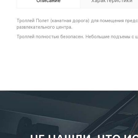
Описание
Характеристики
Троллей Полет (канатная дорога) для помещения предс
развлекательного центра.
Троллей полностью безопасен. Небольшие подъемы с ш