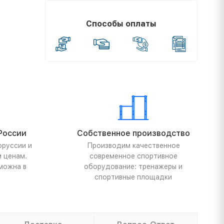
Способы оплаты
России
Собственное производство
оруссии и
Производим качественное
м ценам.
современное спортивное
можна в
оборудование: тренажеры и
спортивные площадки