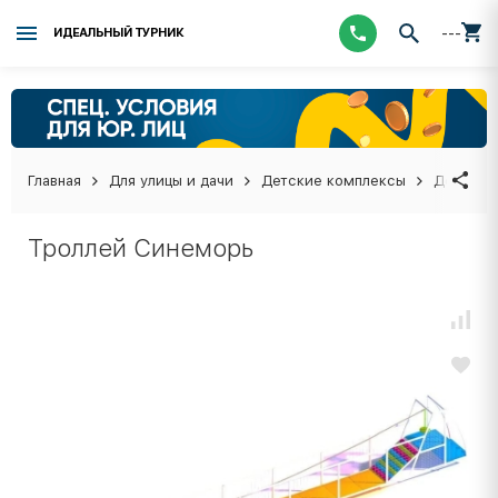
---
ИДЕАЛЬНЫЙ ТУРНИК
Главная
Для улицы и дачи
Детские комплексы
Детские
Троллей Синеморь