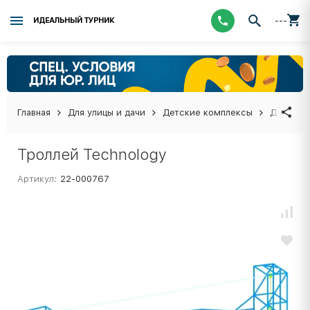
---
ИДЕАЛЬНЫЙ ТУРНИК
Главная
Для улицы и дачи
Детские комплексы
Детские
Троллей Technology
Артикул:
22-000767