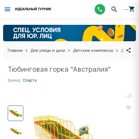
---
ИДЕАЛЬНЫЙ ТУРНИК
Главная
Для улицы и дачи
Детские комплексы
Детские
Тюбинговая горка "Австралия"
Бренд:
Спарта