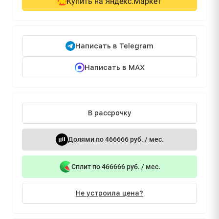
Купить на Яндекс.Маркет
Написать в Telegram
Написать в MAX
В рассрочку
Долями по 466666 руб. / мес.
Сплит по 466666 руб. / мес.
Не устроила цена?