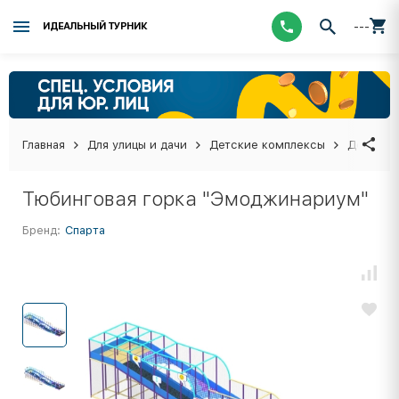
---
ИДЕАЛЬНЫЙ ТУРНИК
Главная
Для улицы и дачи
Детские комплексы
Детские
Тюбинговая горка "Эмоджинариум"
Бренд:
Спарта