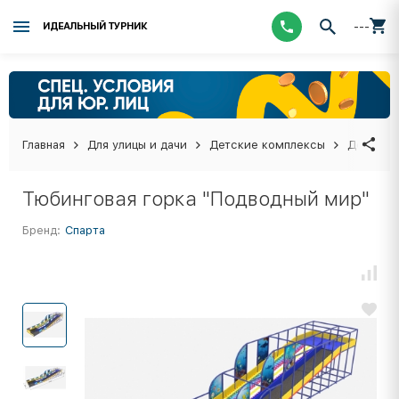
---
ИДЕАЛЬНЫЙ ТУРНИК
Главная
Для улицы и дачи
Детские комплексы
Детские
Тюбинговая горка "Подводный мир"
Бренд:
Спарта