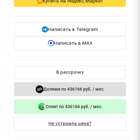
Купить на Яндекс.Маркет
Написать в Telegram
Написать в MAX
В рассрочку
Долями по 436166 руб. / мес.
Сплит по 436166 руб. / мес.
Не устроила цена?