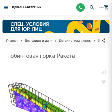
---
ИДЕАЛЬНЫЙ ТУРНИК
Главная
Для улицы и дачи
Детские комплексы
Детские
Тюбинговая горка Ракета