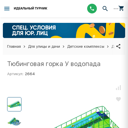
---
ИДЕАЛЬНЫЙ ТУРНИК
Главная
Для улицы и дачи
Детские комплексы
Детские
Тюбинговая горка У водопада
Артикул:
2664