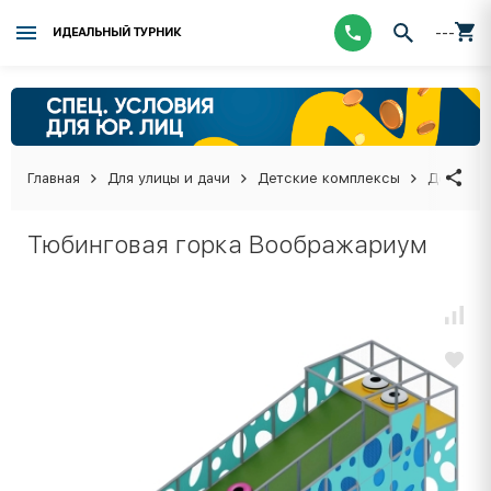
---
ИДЕАЛЬНЫЙ ТУРНИК
Главная
Для улицы и дачи
Детские комплексы
Детские
Тюбинговая горка Воображариум