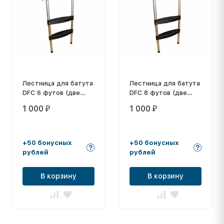
Лестница для батута
Лестница для батута
DFC 6 футов (две
DFC 8 футов (две
ступеньки)
ступеньки)
1 000
1 000
₽
₽
+50 бонусных
+50 бонусных
рублей
рублей
В корзину
В корзину