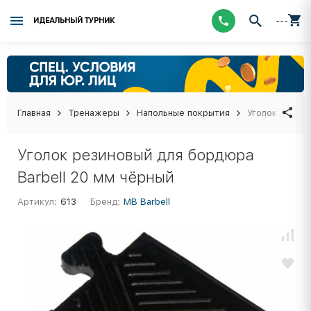
---
ИДЕАЛЬНЫЙ ТУРНИК
Главная
Тренажеры
Напольные покрытия
Уголок резино
Уголок резиновый для бордюра
Barbell 20 мм чёрный
Артикул:
613
Бренд:
МВ Barbell