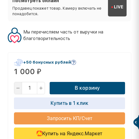
Посмотреть онлайн
LIVE
Продавец покажет товар. Камеру включать не
понадобится.
Мы перечисляем часть от выручки на
благотворительность
+50 бонусных рублей
1 000
₽
В корзину
Купить в 1 клик
Запросить КП/Счет
Купить на Яндекс.Маркет