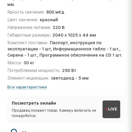
мм.
Яркость свечения:
800 мКд
Цвет свечения:
красный
Напряжение питания:
220 В
Габаритные размеры:
2040 х 1025 х 44 мм
Комплект поставки:
Паспорт, инструкция по
эксплуатации - 1 шт, Информационное табло - 1 шт.,
Сирена - 1 шт., Программное обеспечение на CD 1 шт.
Масса:
30 кг
Потребляемая мощность:
250 Вт
Элемент индикации:
светодиод - 5 мм
Все характеристики
Посмотреть онлайн
LIVE
Продавец покажет товар. Камеру включать не
понадобится.