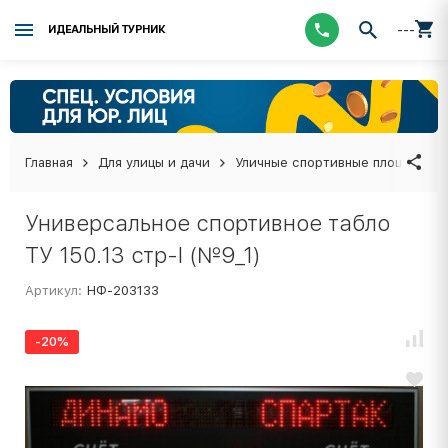
---
ИДЕАЛЬНЫЙ ТУРНИК
Главная
Для улицы и дачи
Уличные спортивные площадки
Универсальное спортивное табло
ТУ 150.13 стр-I (№9_1)
Артикул:
НФ-203133
-20%