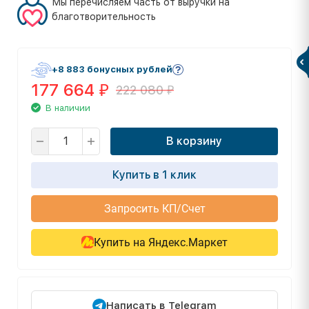
Мы перечисляем часть от выручки на
благотворительность
+8 883 бонусных рублей
177 664
222 080
₽
₽
В наличии
В корзину
Купить в 1 клик
Запросить КП/Счет
Купить на Яндекс.Маркет
Написать в Telegram