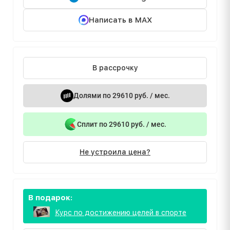
Написать в MAX
В рассрочку
Долями по 29610 руб. / мес.
Сплит по 29610 руб. / мес.
Не устроила цена?
В подарок:
Курс по достижению целей в спорте