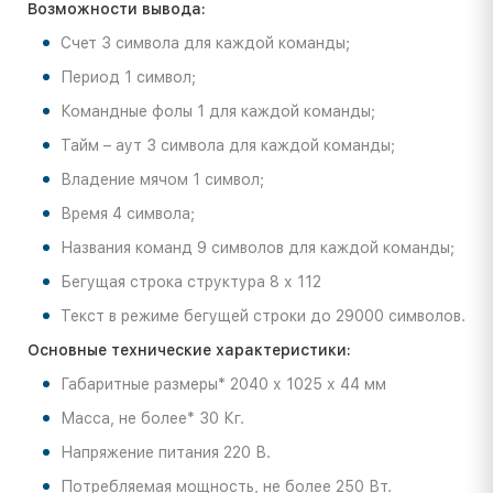
Возможности вывода:
Счет 3 символа для каждой команды;
Период 1 символ;
Командные фолы 1 для каждой команды;
Тайм – аут 3 символа для каждой команды;
Владение мячом 1 символ;
Время 4 символа;
Названия команд 9 символов для каждой команды;
Бегущая строка структура 8 х 112
Текст в режиме бегущей строки до 29000 символов.
Основные технические характеристики:
Габаритные размеры* 2040 х 1025 х 44 мм
Масса, не более* 30 Кг.
Напряжение питания 220 В.
Потребляемая мощность, не более 250 Вт.