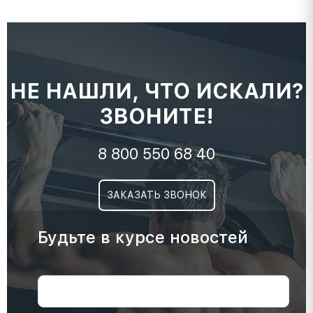
НЕ НАШЛИ, ЧТО ИСКАЛИ?
ЗВОНИТЕ!
8 800 550 68 40
ЗАКАЗАТЬ ЗВОНОК
Будьте в курсе новостей