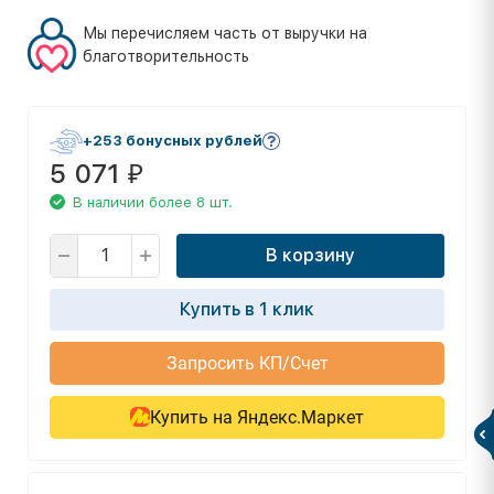
Мы перечисляем часть от выручки на
благотворительность
+253 бонусных рублей
5 071
₽
В наличии более 8 шт.
В корзину
Купить в 1 клик
Запросить КП/Счет
Купить на Яндекс.Маркет