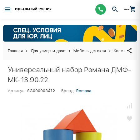
---
ИДЕАЛЬНЫЙ ТУРНИК
Главная
Для улицы и дачи
Мебель детская
Конструктор
Универсальный набор Романа ДМФ-
МК-13.90.22
Артикул:
SG000003412
Бренд:
Romana