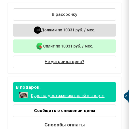
В рассрочку
Долями по 10331 руб. / мес.
Сплит по 10331 руб. / мес.
Не устроила цена?
В подарок:
Курс по достижению целей в спорте
Сообщить о снижении цены
Способы оплаты