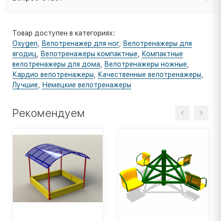
Товар доступен в категориях:
Oxygen
,
Велотренажер для ног
,
Велотренажеры для
ягодиц
,
Велотренажеры компактные
,
Компактные
велотренажеры для дома
,
Велотренажеры ножные
,
Кардио велотренажеры
,
Качественные велотренажеры
,
Лучшие
,
Немецкие велотренажеры
Рекомендуем