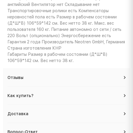
английский Вентилятор нет Складывание нет
Транспортировочные ролики есть Компенсаторы
неровностей пола есть Размер в рабочем состоянии
(Д*Ш*В) 106*59*142 см. Вес нетто 38 кг. Макс. вес
пользователя 160 кг. Питание автономно от сети / сеть
220 Вольт (опционально) Энергосбережение есть
Гарантия 2 года Производитель Neotren GmbH, Германия
Страна изготовления КНР
Габариты
Размер в рабочем состоянии (Д*Ш*В)
106*59*142 см. Вес нетто 38 кг.
Отзывы
Как купить?
Доставка
Вопрос-Ответ