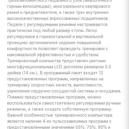
трехкомпонентного педального узла (аналогичного
горным велосипедам), многожильного кевларового
ремня и преднатяжителя, а также трех внутренних
высококачественных впрессованных подшипников.
Педали с регулируемыми ремнями настраиваются
практически под любой размер стопы. Легко
регулируемое в горизонтальной и вертикальной
проекциях эргономичное сидение повышенной
комфортности позволяет проводить тренировки с
максимальной эффективностью и удобством.
Тренировочный компьютер представлен цветным
многофункциональным LCD дисплеем размером 5.5
дюйма (14 см.). В программный пакет входят 12
предустановленных программ, направленных на
тренировку скоростных качеств, выносливости,
укрепления сердечно-сосудистой системы и похудания.
Помимо предустановленных программ, можно
воспользоваться самостоятельно регулируемым ручным
режимом, а также создать собственную программу.
Важной особенностью тренировочного компьютера
является наличие 4-ех пульсозависимых программ с
предустановленными значениями 55%, 75%, 90% и