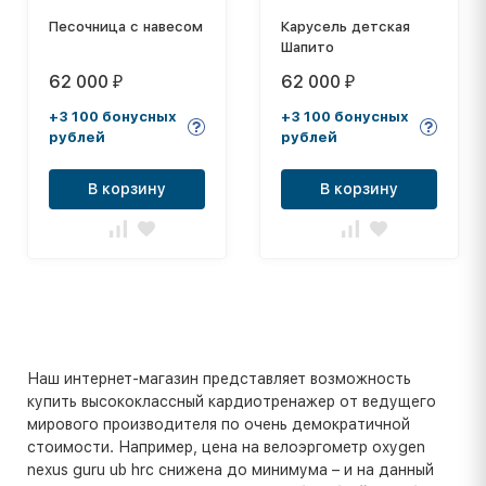
Песочница с навесом
Карусель детская
Шапито
62 000
62 000
₽
₽
+3 100 бонусных
+3 100 бонусных
рублей
рублей
В корзину
В корзину
Наш интернет-магазин представляет возможность
купить высококлассный кардиотренажер от ведущего
мирового производителя по очень демократичной
стоимости. Например, цена на велоэргометр oxygen
nexus guru ub hrc снижена до минимума – и на данный