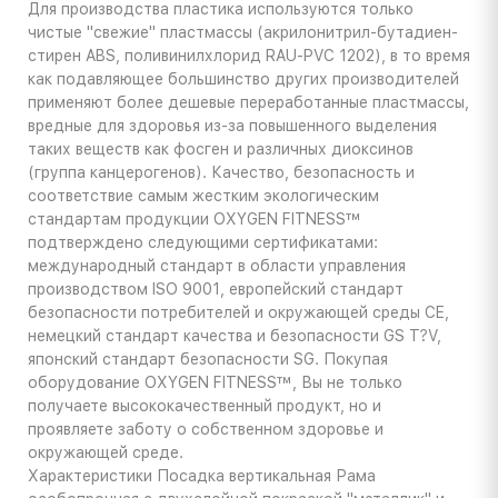
Для производства пластика используются только
чистые "свежие" пластмассы (акрилонитрил-бутадиен-
стирен ABS, поливинилхлорид RAU-PVC 1202), в то время
как подавляющее большинство других производителей
применяют более дешевые переработанные пластмассы,
вредные для здоровья из-за повышенного выделения
таких веществ как фосген и различных диоксинов
(группа канцерогенов). Качество, безопасность и
соответствие самым жестким экологическим
стандартам продукции OXYGEN FITNESS™
подтверждено следующими сертификатами:
международный стандарт в области управления
производством ISO 9001, европейский стандарт
безопасности потребителей и окружающей среды CE,
немецкий стандарт качества и безопасности GS T?V,
японский стандарт безопасности SG. Покупая
оборудование OXYGEN FITNESS™, Вы не только
получаете высококачественный продукт, но и
проявляете заботу о собственном здоровье и
окружающей среде.
Характеристики
Посадка вертикальная Рама