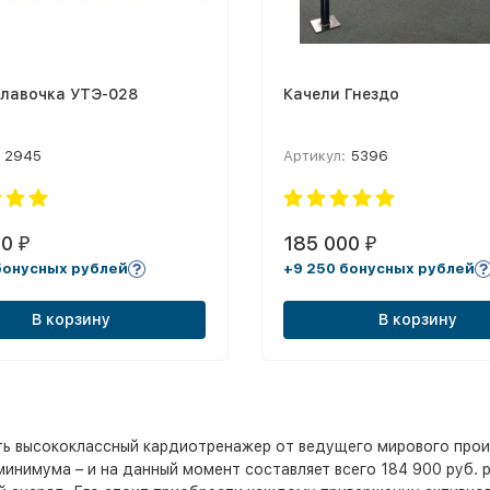
-лавочка УТЭ-028
Качели Гнездо
2945
Артикул:
5396
00
185 000
₽
₽
бонусных рублей
+9 250 бонусных рублей
В корзину
В корзину
ть высококлассный кардиотренажер от ведущего мирового прои
минимума – и на данный момент составляет всего 184 900 руб. 