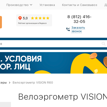
Производство
Установка
Контакты и Самовывоз
Д
8 (812) 416-
32-05
Заказать
звонок
жеры
Велоэргометр VISION R60
Велоэргометр VISIO