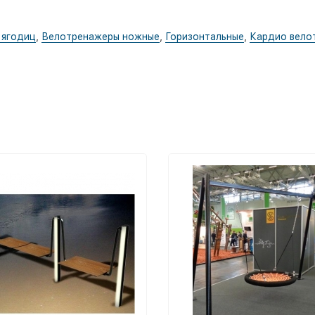
 ягодиц
,
Велотренажеры ножные
,
Горизонтальные
,
Кардио вело