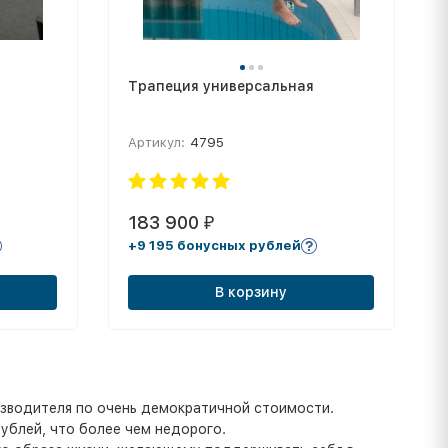
Трапеция универсальная
Артикул:
4795
183 900
₽
+9 195 бонусных рублей
В корзину
зводителя по очень демократичной стоимости.
рублей, что более чем недорого.