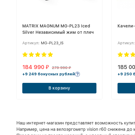
MATRIX MAGNUM MG-PL23 Iced
Качели
Silver Независимый жим от плеч
Артикул:
MG-PL23_IS
Артикул:
184 990
185 0
₽
279 990
₽
+9 249 бонусных рублей
+9 250 
В корзину
Наш интернет-магазин представляет возможность купи
Например, цена на велоэргометр vision r60 снижена до 