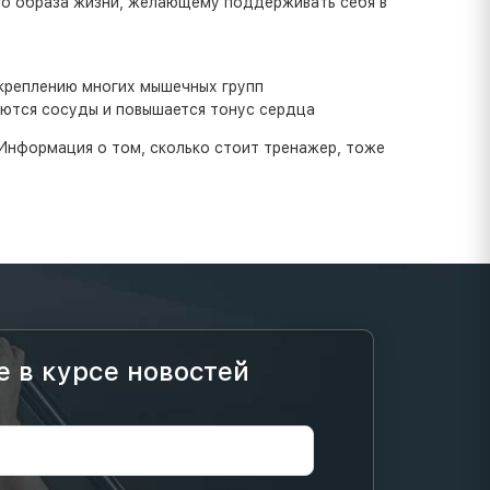
го образа жизни, желающему поддерживать себя в
укреплению многих мышечных групп
яются сосуды и повышается тонус сердца
Информация о том, сколько стоит тренажер, тоже
е в курсе новостей