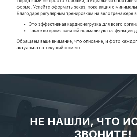
Перед вами не просто хороший, а идеальный спортивны
форме. Успейте оформить заказ, пока акция с минималь
Благодаря регулярным тренировкам на велотренажере вы
Это эффективная кардионагрузка для всего орган
Также во время занятий нормализуются функции д
Обращаем ваше внимание, что описание, и фото каждог
актуальна на текущий момент.
НЕ НАШЛИ, ЧТО И
ЗВОНИТЕ!