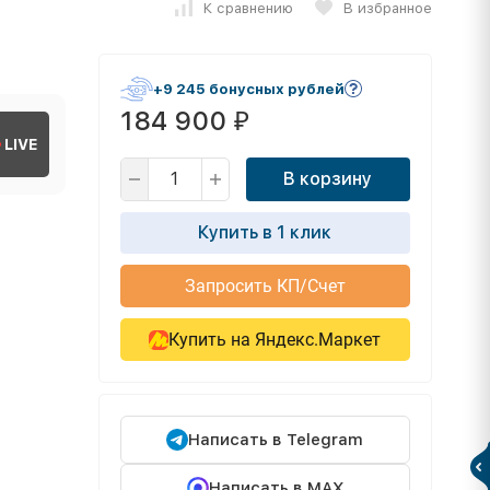
К сравнению
В избранное
+9 245 бонусных рублей
184 900
₽
LIVE
В корзину
Купить в 1 клик
Запросить КП/Счет
Купить на Яндекс.Маркет
Написать в Telegram
Написать в MAX