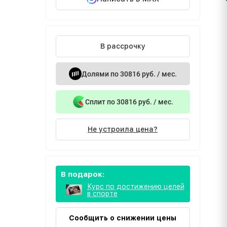
В рассрочку
Долями по 30816 руб. / мес.
Сплит по 30816 руб. / мес.
Не устроила цена?
В подарок:
Курс по достижению целей
в спорте
Сообщить о снижении цены