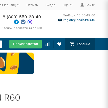
ля юр. лиц
Отзывы
Видео
Ещё
Войти
Пн-Вс, с 10:00-19:00
8 (800) 550-68-40
region@idealturnik.ru
Звонок бесплатный по РФ
Производство
Корзина
N R60