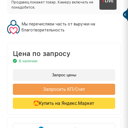
LIVE
Продавец покажет товар. Камеру включать не
понадобится.
Мы перечисляем часть от выручки на
благотворительность
Цена по запросу
В наличии
Запрос цены
Запросить КП/Счет
Купить на Яндекс.Маркет