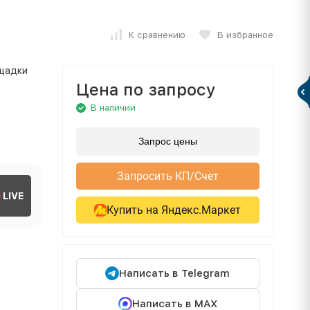
К сравнению
В избранное
ощадки
Цена по запросу
В наличии
Запрос цены
Запросить КП/Счет
LIVE
Купить на Яндекс.Маркет
Написать в Telegram
Написать в MAX