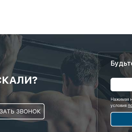
Будьт
СКАЛИ?
Нажимая н
условия
п
ЗАТЬ ЗВОНОК