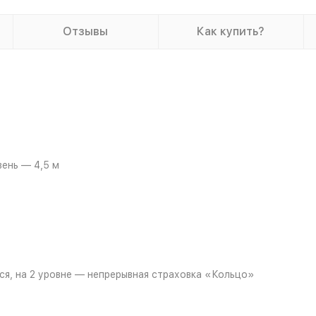
Отзывы
Как купить?
вень — 4,5 м
тся, на 2 уровне — непрерывная страховка «Кольцо»