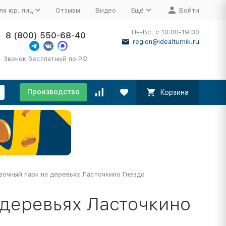
ля юр. лиц
Отзывы
Видео
Ещё
Войти
Пн-Вс, с 10:00-19:00
8 (800) 550-68-40
region@idealturnik.ru
Звонок бесплатный по РФ
Производство
Корзина
вочный парк на деревьях Ласточкино Гнездо
 деревьях Ласточкино