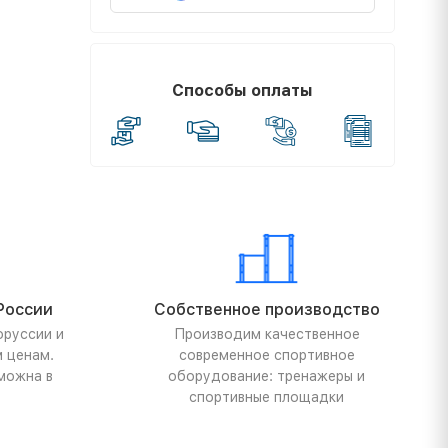
Способы оплаты
России
Собственное производство
оруссии и
Производим качественное
м ценам.
современное спортивное
можна в
оборудование: тренажеры и
спортивные площадки