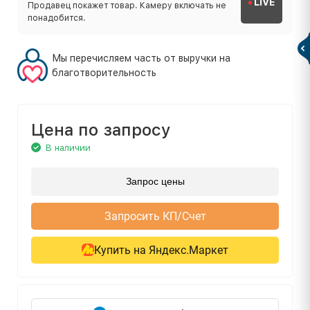
LIVE
Продавец покажет товар. Камеру включать не
понадобится.
Мы перечисляем часть от выручки на
благотворительность
Цена по запросу
В наличии
Запрос цены
Запросить КП/Счет
Купить на Яндекс.Маркет