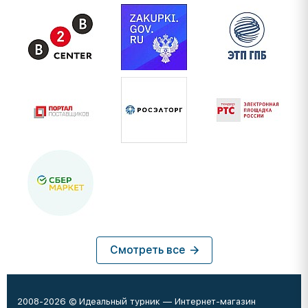
Смотреть все
2008-2026 © Идеальный турник — Интернет-магазин