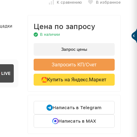
К сравнению
В избранное
Цена по запросу
ощадки
В наличии
Запрос цены
Запросить КП/Счет
LIVE
Купить на Яндекс.Маркет
Написать в Telegram
Написать в MAX