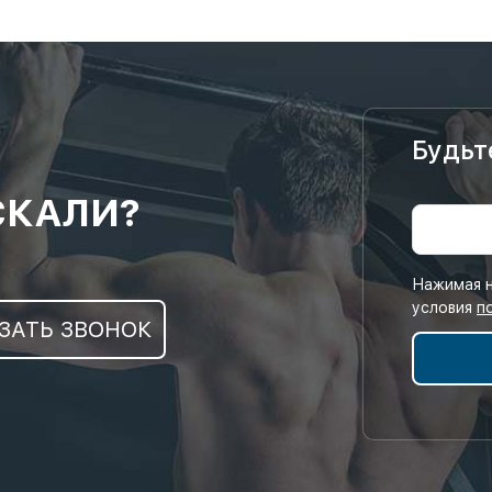
Будьт
СКАЛИ?
Нажимая н
условия
п
ЗАТЬ ЗВОНОК