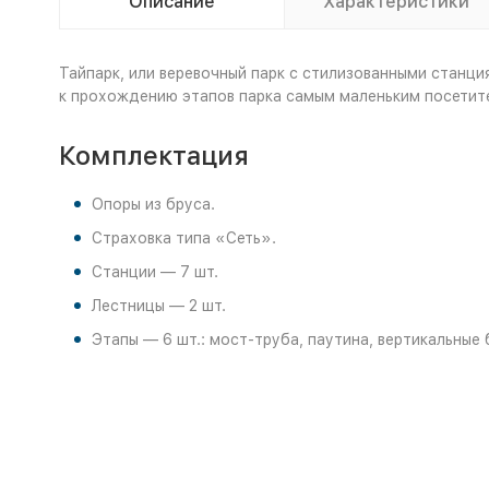
Описание
Характеристики
Тайпарк, или веревочный парк с стилизованными станци
к прохождению этапов парка самым маленьким посетите
Комплектация
Опоры из бруса.
Страховка типа «Сеть».
Станции — 7 шт.
Лестницы — 2 шт.
Этапы — 6 шт.: мост-труба, паутина, вертикальные 