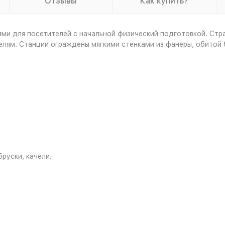
Отзывы
Как купить?
ями для посетителей с начальной физический подготовкой. Стра
лям. Станции ограждены мягкими стенками из фанеры, обитой 
бруски, качели.