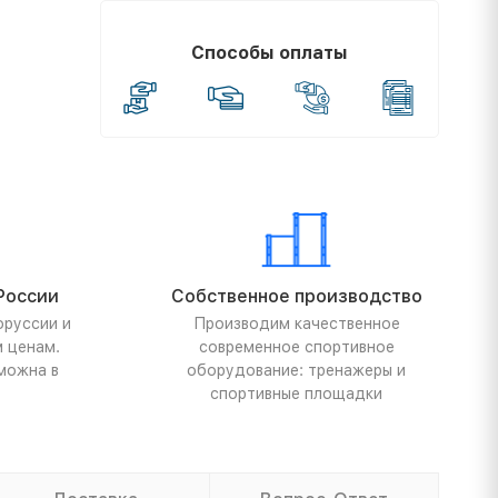
Способы оплаты
России
Собственное производство
оруссии и
Производим качественное
м ценам.
современное спортивное
можна в
оборудование: тренажеры и
спортивные площадки