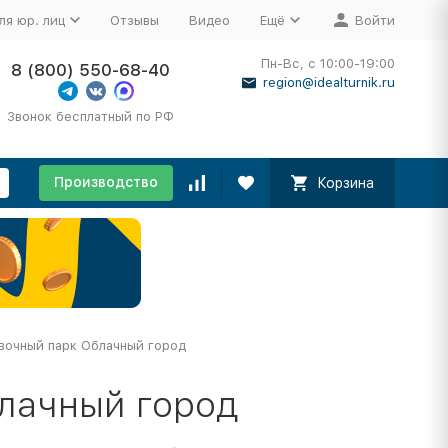
ля юр. лиц
Отзывы
Видео
Ещё
Войти
Пн-Вс, с 10:00-19:00
8 (800) 550-68-40
region@idealturnik.ru
Звонок бесплатный по РФ
Производство
Корзина
вочный парк Облачный город
лачный город