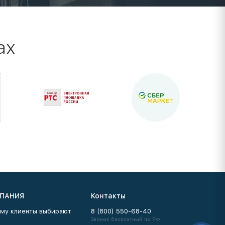
ах
ПАНИЯ
Контакты
му клиенты выбирают
8 (800) 550-68-40
Звонок бесплатный по РФ