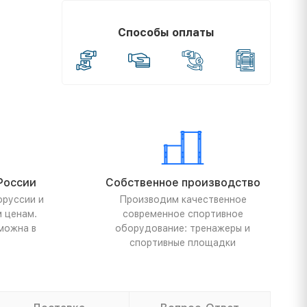
Способы оплаты
России
Собственное производство
оруссии и
Производим качественное
м ценам.
современное спортивное
можна в
оборудование: тренажеры и
спортивные площадки