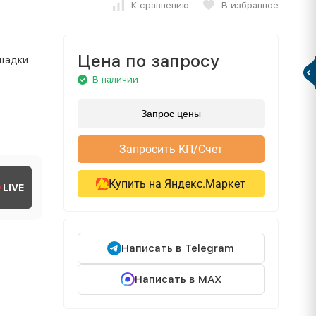
К сравнению
В избранное
Цена по запросу
ощадки
В наличии
Запрос цены
Запросить КП/Счет
Купить на Яндекс.Маркет
LIVE
Написать в Telegram
Написать в MAX