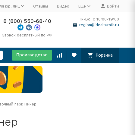
ля юр. лиц
Отзывы
Видео
Ещё
Войти
Пн-Вс, с 10:00-19:00
8 (800) 550-68-40
region@idealturnik.ru
Звонок бесплатный по РФ
Производство
Корзина
вочный парк Пинер
нер