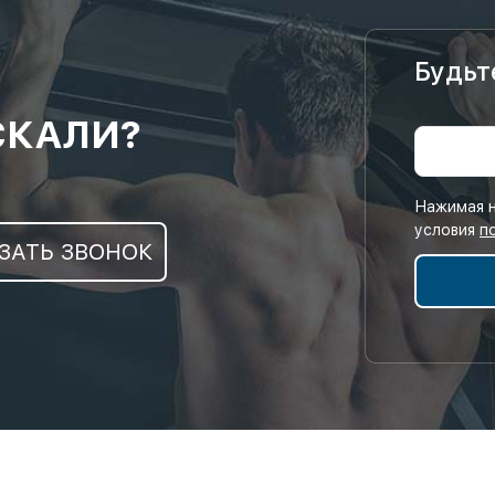
Будьт
СКАЛИ?
Нажимая н
условия
п
ЗАТЬ ЗВОНОК