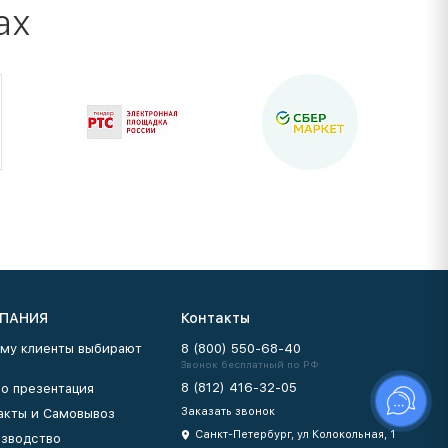
ах
ПАНИЯ
Контакты
му клиенты выбирают
8 (800) 550-68-40
Звонок бесплатный по РФ
8 (812) 416-32-05
о презентация
Заказать звонок
акты и Самовывоз
Санкт-Петербург, ул Колокольная, 1
зводство