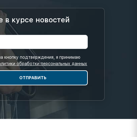
е в курсе новостей
а кнопку подтверждения, я принимаю
олитики обработки персональных данных