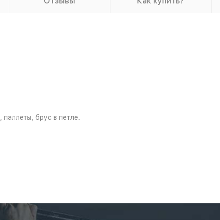
Отзывы
Как купить?
 паллеты, брус в петле.