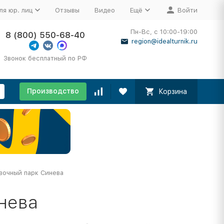
ля юр. лиц
Отзывы
Видео
Ещё
Войти
Пн-Вс, с 10:00-19:00
8 (800) 550-68-40
region@idealturnik.ru
Звонок бесплатный по РФ
Производство
Корзина
вочный парк Синева
нева