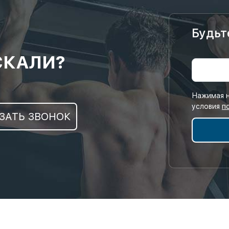
Будьт
СКАЛИ?
Нажимая н
условия
п
ЗАТЬ ЗВОНОК