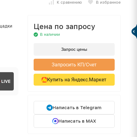
К сравнению
В избранное
Цена по запросу
ощадки
В наличии
Запрос цены
Запросить КП/Счет
Купить на Яндекс.Маркет
LIVE
Написать в Telegram
Написать в MAX