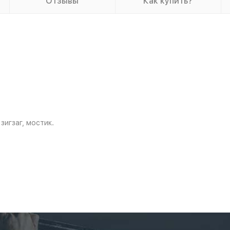
Отзывы
Как купить?
зигзаг, мостик.