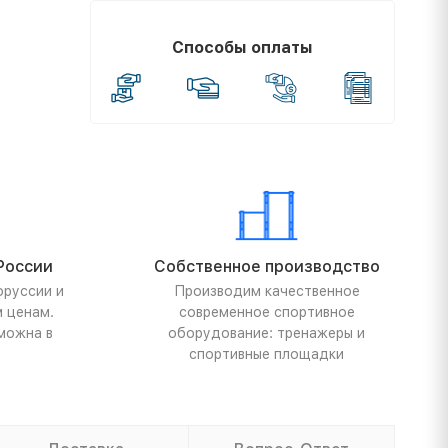
Способы оплаты
России
Собственное производство
оруссии и
Производим качественное
м ценам.
современное спортивное
можна в
оборудование: тренажеры и
спортивные площадки