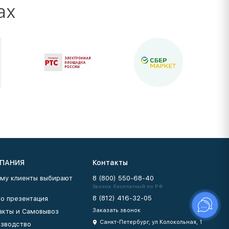
ах
ПАНИЯ
Контакты
му клиенты выбирают
8 (800) 550-68-40
Звонок бесплатный по РФ
8 (812) 416-32-05
о презентация
Заказать звонок
акты и Самовывоз
Санкт-Петербург, ул Колокольная, 1
зводство