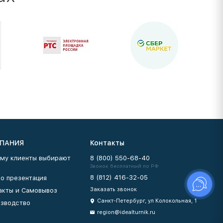
ПАНИЯ
Контакты
му клиенты выбирают
8 (800) 550-68-40
Звонок бесплатный по РФ
8 (812) 416-32-05
о презентация
Заказать звонок
акты и Самовывоз
Санкт-Петербург, ул Колокольная, 1
зводство
region@idealturnik.ru