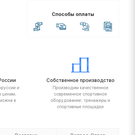
Способы оплаты
России
Собственное производство
оруссии и
Производим качественное
м ценам.
современное спортивное
можна в
оборудование: тренажеры и
спортивные площадки