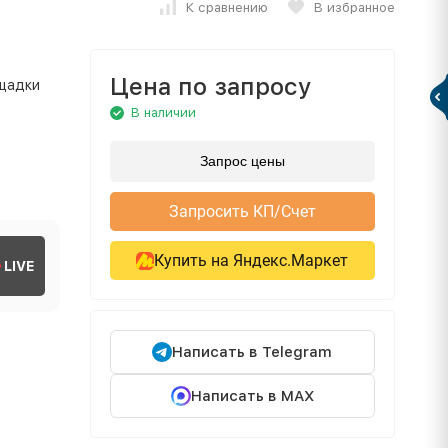
К сравнению
В избранное
Цена по запросу
ощадки
В наличии
Запрос цены
Запросить КП/Счет
Купить на Яндекс.Маркет
LIVE
Написать в Telegram
Написать в MAX