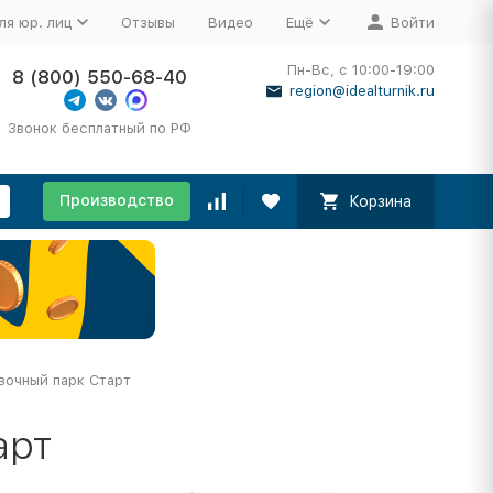
ля юр. лиц
Отзывы
Видео
Ещё
Войти
Пн-Вс, с 10:00-19:00
8 (800) 550-68-40
region@idealturnik.ru
Звонок бесплатный по РФ
Производство
Корзина
вочный парк Старт
арт