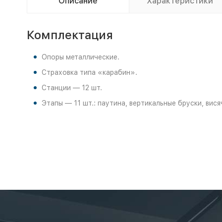
Описание
Характеристики
Комплектация
Опоры металлические.
Страховка типа «карабин».
Станции — 12 шт.
Этапы — 11 шт.: паутина, вертикальные бруски, вис