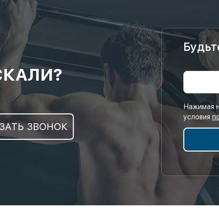
Будьт
СКАЛИ?
Нажимая н
условия
п
ЗАТЬ ЗВОНОК