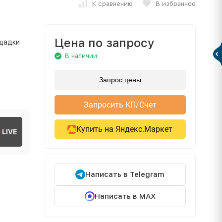
К сравнению
В избранное
Цена по запросу
ощадки
В наличии
Запрос цены
Запросить КП/Счет
Купить на Яндекс.Маркет
LIVE
Написать в Telegram
Написать в MAX