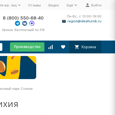
ля юр. лиц
Отзывы
Видео
Ещё
Войти
Пн-Вс, с 10:00-19:00
8 (800) 550-68-40
region@idealturnik.ru
Звонок бесплатный по РФ
Производство
Корзина
вочный парк Стихия
ихия