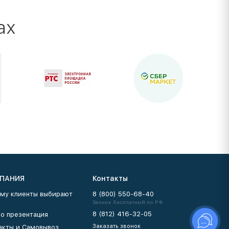
ах
ПАНИЯ
Контакты
му клиенты выбирают
8 (800) 550-68-40
Звонок бесплатный по РФ
8 (812) 416-32-05
о презентация
Заказать звонок
акты и Самовывоз