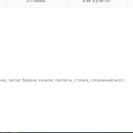
Отзывы
Как купить?
ки, зигзаг бревна, качели, паллеты, стенка, сломанный мост.