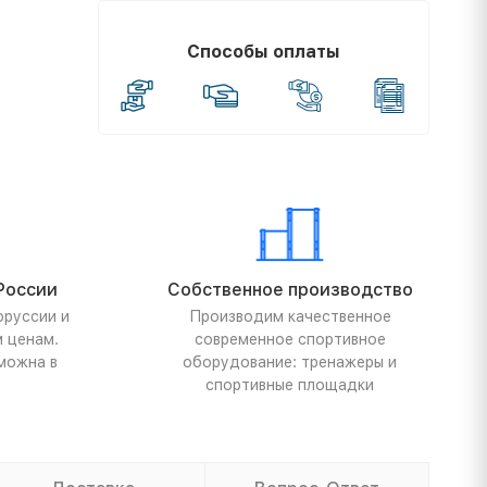
Способы оплаты
России
Собственное производство
оруссии и
Производим качественное
м ценам.
современное спортивное
можна в
оборудование: тренажеры и
спортивные площадки