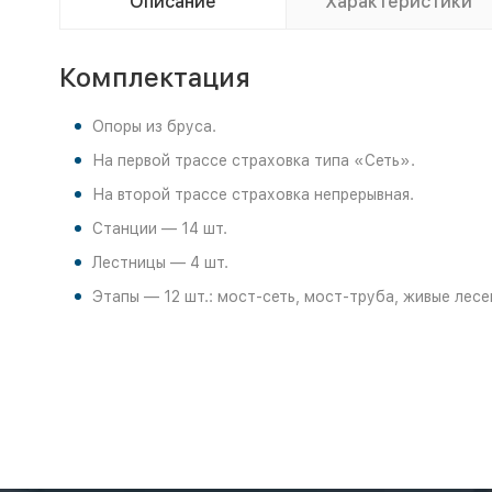
Описание
Характеристики
Комплектация
Опоры из бруса.
На первой трассе страховка типа «Сеть».
На второй трассе страховка непрерывная.
Станции — 14 шт.
Лестницы — 4 шт.
Этапы — 12 шт.: мост-сеть, мост-труба, живые лесен