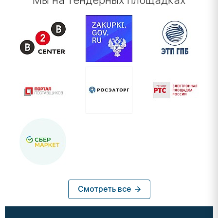
Мы на тендерных площадках
Смотреть все