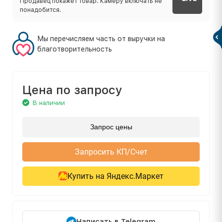
Продавец покажет товар. Камеру включать не
понадобится.
Мы перечисляем часть от выручки на
благотворительность
Цена по запросу
В наличии
Запрос цены
Запросить КП/Счет
Купить на Яндекс.Маркет
Написать в Telegram