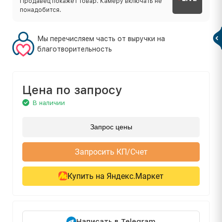
Продавец покажет товар. Камеру включать не
понадобится.
Мы перечисляем часть от выручки на
благотворительность
Цена по запросу
В наличии
Запрос цены
Запросить КП/Счет
Купить на Яндекс.Маркет
Написать в Telegram