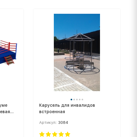
уме
Карусель для инвалидов
оевая
встроенная
Артикул:
3084