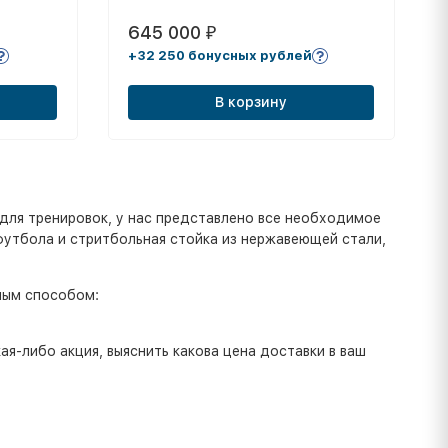
645 000
₽
+32 250 бонусных рублей
В корзину
для тренировок, у нас представлено все необходимое
ифутбола и стритбольная стойка из нержавеющей стали,
ным способом:
я-либо акция, выяснить какова цена доставки в ваш