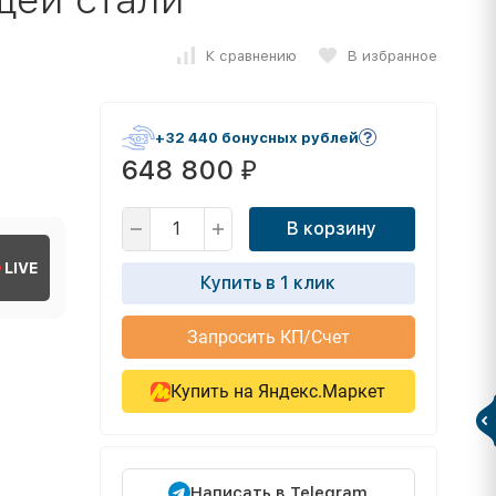
К сравнению
В избранное
+32 440 бонусных рублей
648 800
₽
В корзину
LIVE
Купить в 1 клик
Запросить КП/Счет
Купить на Яндекс.Маркет
Написать в Telegram