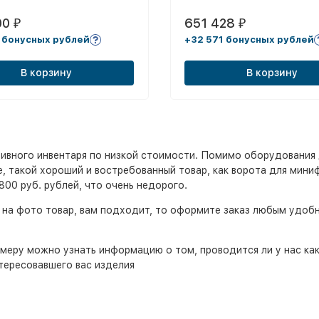
00
651 428
₽
₽
 бонусных рублей
+32 571 бонусных рублей
В корзину
В корзину
ивного инвентаря по низкой стоимости. Помимо оборудования 
е, такой хороший и востребованный товар, как ворота для мин
800 руб. рублей, что очень недорого.
 на фото товар, вам подходит, то оформите заказ любым удоб
еру можно узнать информацию о том, проводится ли у нас кака
тересовавшего вас изделия