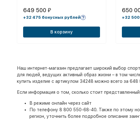
649 500
650 0
₽
+32 475 бонусных рублей
+32 500
В корзину
Наш интернет-магазин предлагает широкий выбор спорт
для людей, ведущих активный образ жизни – в том числ
купить изделие с артикулом 34248 можно всего за 648 
Если информация о том, сколько стоит представленный
В режиме онлайн через сайт
По телефону 8 800 550-68-40. Также по этому ном
регион, уточнить более подробное описание заин