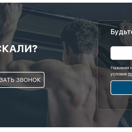
Будьт
СКАЛИ?
Нажимая н
условия
п
ЗАТЬ ЗВОНОК