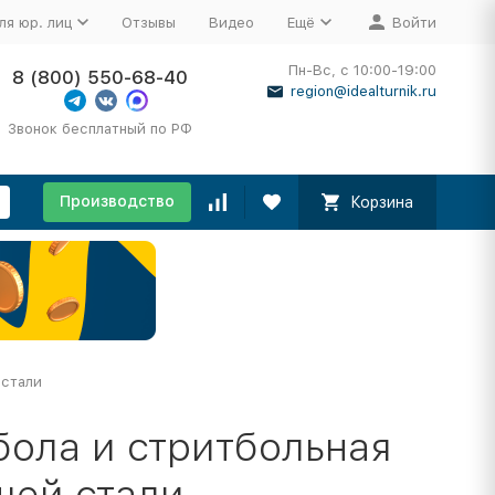
ля юр. лиц
Отзывы
Видео
Ещё
Войти
Пн-Вс, с 10:00-19:00
8 (800) 550-68-40
region@idealturnik.ru
Звонок бесплатный по РФ
Производство
Корзина
 стали
бола и стритбольная
щей стали