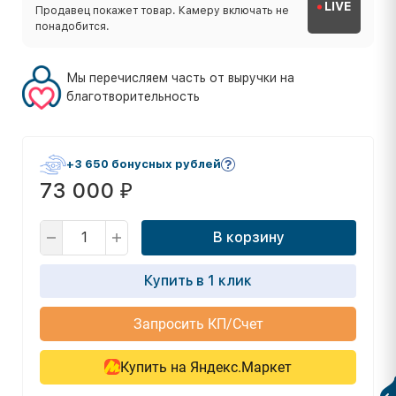
LIVE
Продавец покажет товар. Камеру включать не
понадобится.
Мы перечисляем часть от выручки на
благотворительность
+3 650 бонусных рублей
73 000
₽
В корзину
Купить в 1 клик
Запросить КП/Счет
Купить на Яндекс.Маркет