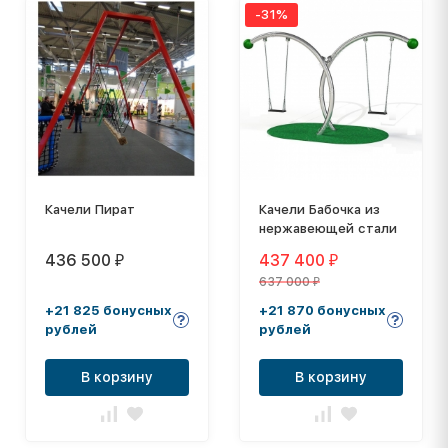
-31%
Качели Пират
Качели Бабочка из
нержавеющей стали
436 500
437 400
₽
₽
637 000
₽
+21 825 бонусных
+21 870 бонусных
рублей
рублей
В корзину
В корзину