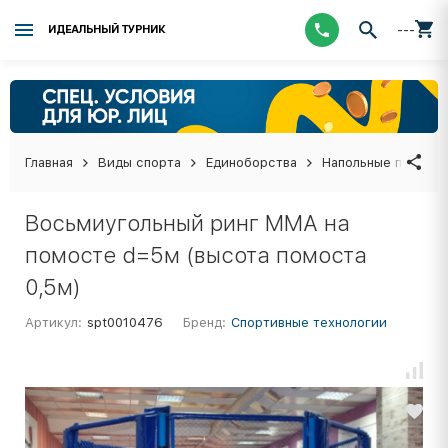
---
ИДЕАЛЬНЫЙ ТУРНИК
Главная
Виды спорта
Единоборства
Напольные покрыти
Восьмиугольный ринг ММА на
помосте d=5м (высота помоста
0,5м)
Артикул:
spt0010476
Бренд:
Спортивные технологии