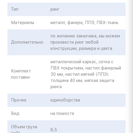
Тип
ринг
Материалы
металл, фанера, ППЭ, ПВХ-ткань
по желанию заказчика, мы можем
Дополнительно
произвести ринг любой
конструкции, размера и цвета
металлический каркас, сетка с
ПВХ покрытием, настил фанерный
Комплект
30 мм, настил мягкий (ППЭ)
поставки
толщина 40 мм, мягкая защита
ринга
Прочее
единоборства
Вид
на помосте
Объем груза
8,5