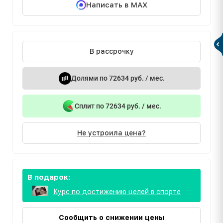
Написать в MAX
В рассрочку
Долями по 72634 руб. / мес.
Сплит по 72634 руб. / мес.
Не устроила цена?
В подарок:
Курс по достижению целей в спорте
Сообщить о снижении цены