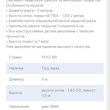
Она имеет невысокую цену из-за небольших габаритов.
Особенности модели:
• Диаметр ринга – 5 метров.
• Высота сетки, покрытой ПВХ – 1,83-2 метра.
• Комплектуется специальной мягкой защитой ринга.
• Напольное мягкое покрытие толщиной 4 см.
• Все конструктивные детали выполнены с запасом
прочности.
• Высота помоста 1 метр.
Ринг выполнен из материалов высокого качества.
Страна
РОССИЯ
Наличие
Под заказ
Диаметр
5 м
высота сетки - 1,83-2,0, помост
Высота
0,5 м
Назначение
ринг ММА