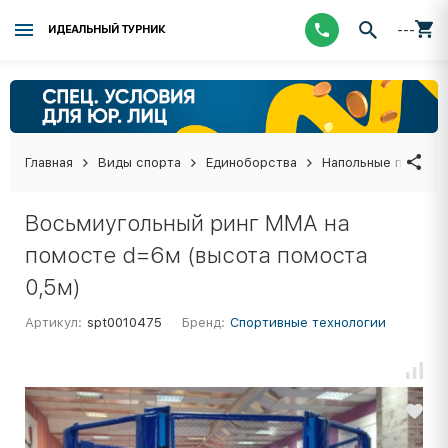
---
ИДЕАЛЬНЫЙ ТУРНИК
Главная
Виды спорта
Единоборства
Напольные покрыти
Восьмиугольный ринг ММА на
помосте d=6м (высота помоста
0,5м)
Артикул:
spt0010475
Бренд:
Спортивные технологии