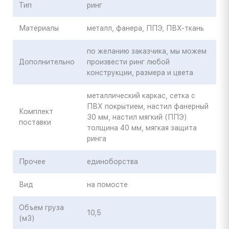
Тип
ринг
Материалы
металл, фанера, ППЭ, ПВХ-ткань
по желанию заказчика, мы можем
Дополнительно
произвести ринг любой
конструкции, размера и цвета
металлический каркас, сетка с
ПВХ покрытием, настил фанерный
Комплект
30 мм, настил мягкий (ППЭ)
поставки
толщина 40 мм, мягкая защита
ринга
Прочее
единоборства
Вид
на помосте
Объем груза
10,5
(м3)