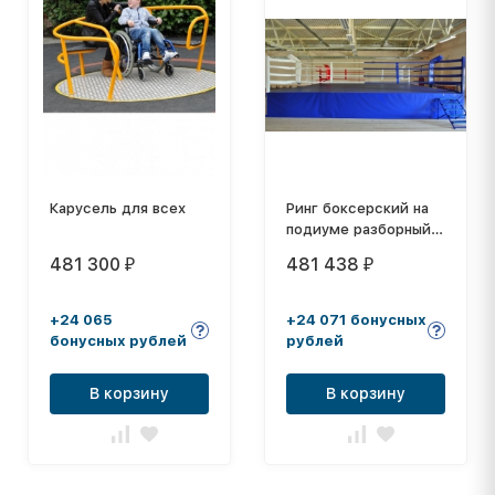
Карусель для всех
Ринг боксерский на
подиуме разборный
Hercules 6264
481 300
481 438
₽
₽
+24 065
+24 071 бонусных
бонусных рублей
рублей
В корзину
В корзину