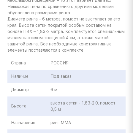
небольшом помещении – то этот вариант для вас!
Невысокая цена по сравнению с другими моделями
обусловлена размерами ринга.
Диаметр ринга – 6 метров, помост не выступает за его
края. Высота сетки покрытой особым составом на
основе ПВХ – 1,83-2 метра. Комплектуется специальным
мягким настилом толщиной 4 см, а также мягкой
защитой ринга. Все необходимые конструктивные
элементы поставляются в комплекте.
Страна
РОССИЯ
Наличие
Под заказ
Диаметр
6 м
высота сетки - 1,83-2,0, помост
Высота
0,5 м
Назначение
ринг ММА