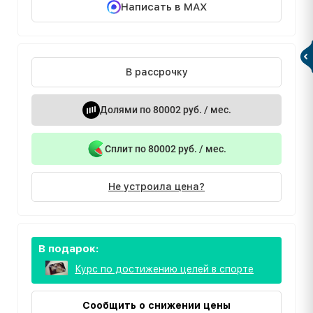
Написать в MAX
В рассрочку
Долями по 80002 руб. / мес.
Сплит по 80002 руб. / мес.
Не устроила цена?
В подарок:
Курс по достижению целей в спорте
Сообщить о снижении цены