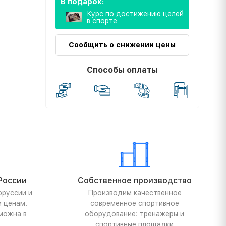
В подарок:
Курс по достижению целей
в спорте
Сообщить о снижении цены
Способы оплаты
России
Собственное производство
оруссии и
Производим качественное
м ценам.
современное спортивное
можна в
оборудование: тренажеры и
спортивные площадки