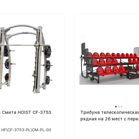
 Смита HOIST CF-3753
Трибуна телескопическая
рядная на 26 мест с пер
HF\CF-3753-PL\CM-PL-00