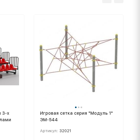
 3-х
Игровая сетка серия "Модуль 1"
илами
ЭМ-544
Артикул:
32021