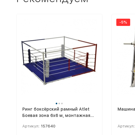
-5%
Ринг боксёрский рамный Atlet
Машина
Боевая зона 6х6 м, монтажная
площадка 7,6х7,6 м IMP-A432
Артикул:
157640
Артикул: