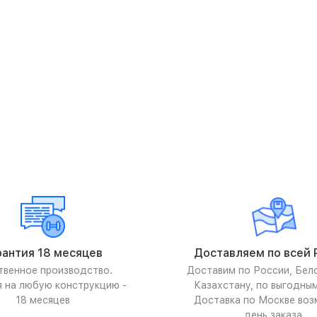
рантия 18 месяцев
Доставляем по всей 
твенное производство.
Доставим по России, Бел
я на любую конструкцию -
Казахстану, по выгодны
18 месяцев
Доставка по Москве воз
день заказа.