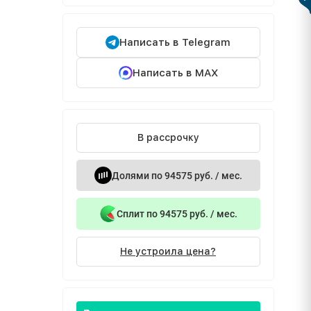
Написать в Telegram
Написать в MAX
В рассрочку
Долями по 94575 руб. / мес.
Сплит по 94575 руб. / мес.
Не устроила цена?