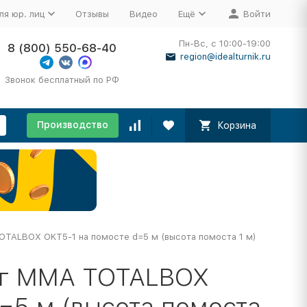
ля юр. лиц
Отзывы
Видео
Ещё
Войти
Пн-Вс, с 10:00-19:00
8 (800) 550-68-40
region@idealturnik.ru
Звонок бесплатный по РФ
Производство
Корзина
TALBOX OKT5-1 на помосте d=5 м (высота помоста 1 м)
нг MMA TOTALBOX
=5 м (высота помоста