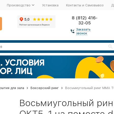
Производство
Установка
Контакты и Самовывоз
Д
8 (812) 416-
32-05
Заказать
звонок
рытия для зала
Боксерский ринг
Восьмиугольный ринг MMA TO
Восьмиугольный ри
OKT5-1 на помосте d