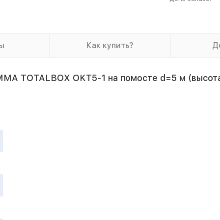
ы
Как купить?
Д
MMA TOTALBOX OKT5-1 на помосте d=5 м (высота