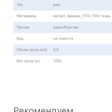
Тип
ринг
Материалы
металл, фанера, ППЭ, ПВХ-ткань
Прочее
единоборства
Вид
на помосте
Объем груза (м3)
5,5
Вес груза (кг)
1250
Рекомендуем