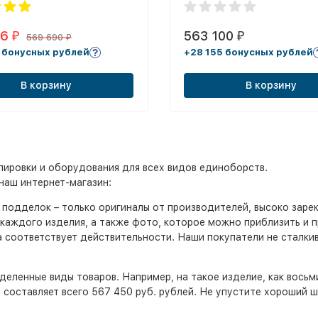
06
563 100
₽
₽
569 690
₽
 бонусных рублей
+28 155 бонусных рублей
В корзину
В корзину
ировки и оборудования для всех видов единоборств.
наш интернет-магазин:
т подделок – только оригиналы от производителей, высоко заре
каждого изделия, а также фото, которое можно приблизить и 
а соответствует действительности. Наши покупатели не сталк
деленные виды товаров. Например, на такое изделие, как восьм
ь составляет всего 567 450 руб. рублей. Не упустите хороший