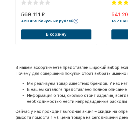
569 111
541 2
₽
+28 455 бонусных рублей
+27 060
В корзину
В нашем ассортименте представлен широкий выбор экип
Почему для совершения покупки стоит выбрать именно 
Мы реализуем товар известных брендов. У нас не
В нашем каталоге представлено полное описание 
Информация о том, сколько стоит изделие, всегд
необходимостью нести непредвиденные расходы
Сейчас у нас проходит выгодная акция – скидки на опре
(высота помоста 1 м): цена товара на сегодняшний ден