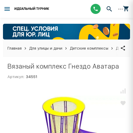
---
ИДЕАЛЬНЫЙ ТУРНИК
Главная
Для улицы и дачи
Детские комплексы
Детские
Вязаный комплекс Гнездо Аватара
Артикул:
34551