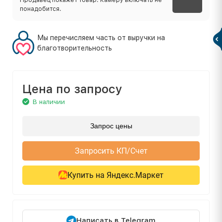
понадобится.
Мы перечисляем часть от выручки на
благотворительность
Цена по запросу
В наличии
Запрос цены
Запросить КП/Счет
Купить на Яндекс.Маркет
Написать в Telegram