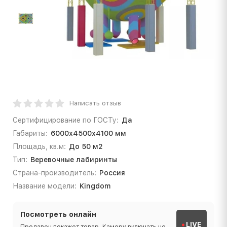
Написать отзыв
Сертифицирование по ГОСТу:
Да
Габариты:
6000х4500х4100 мм
Площадь, кв.м:
До 50 м2
Тип:
Веревочные лабиринты
Страна-производитель:
Россия
Название модели:
Kingdom
Посмотреть онлайн
LIVE
Продавец покажет товар. Камеру включать не